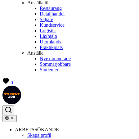
Anställa till
Restaurang
Detaljhandel
Säljare
Kundservice
Logistik
Läxhjälp
Utomlands
Praktikplats
Anställa
Nyexaminerade
Sommarjobbare
Studenter
0
ARBETSSÖKANDE
Skapa profil