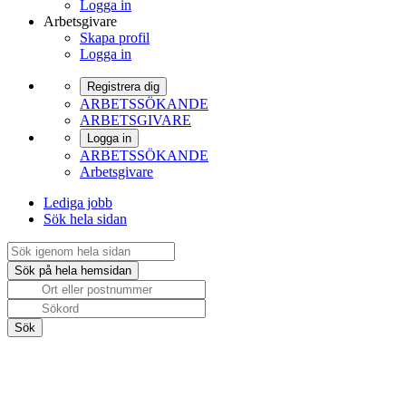
Logga in
Arbetsgivare
Skapa profil
Logga in
Registrera dig
ARBETSSÖKANDE
ARBETSGIVARE
Logga in
ARBETSSÖKANDE
Arbetsgivare
Lediga jobb
Sök hela sidan