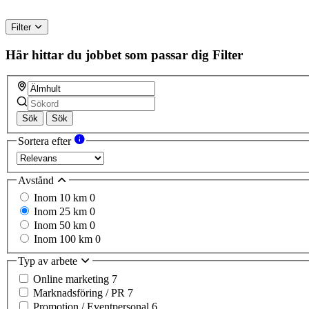
Filter
Här hittar du jobbet som passar dig
Filter
Sök
Sök
Sortera efter
Avstånd
Inom 10 km
0
Inom 25 km
0
Inom 50 km
0
Inom 100 km
0
Typ av arbete
Online marketing
7
Marknadsföring / PR
7
Promotion / Eventpersonal
6