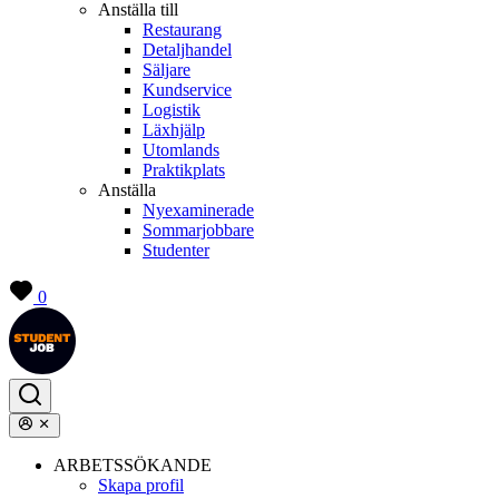
Anställa till
Restaurang
Detaljhandel
Säljare
Kundservice
Logistik
Läxhjälp
Utomlands
Praktikplats
Anställa
Nyexaminerade
Sommarjobbare
Studenter
0
ARBETSSÖKANDE
Skapa profil