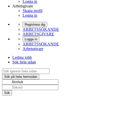
Logga in
Arbetsgivare
Skapa profil
Logga in
Registrera dig
ARBETSSÖKANDE
ARBETSGIVARE
Logga in
ARBETSSÖKANDE
Arbetsgivare
Lediga jobb
Sök hela sidan