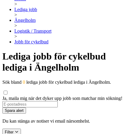
>
Lediga jobb
>
Ängelholm
>
Logistik / Transport
>
Jobb för cykelbud
Lediga jobb för cykelbud
lediga i Ängelholm
Sök bland
0
lediga jobb för cykelbud lediga i Ängelholm.
Ja, maila mig när det dyker upp jobb som matchar min sökning!
Spara alert
Du kan stänga av notiser vi email närsomhelst.
Filter