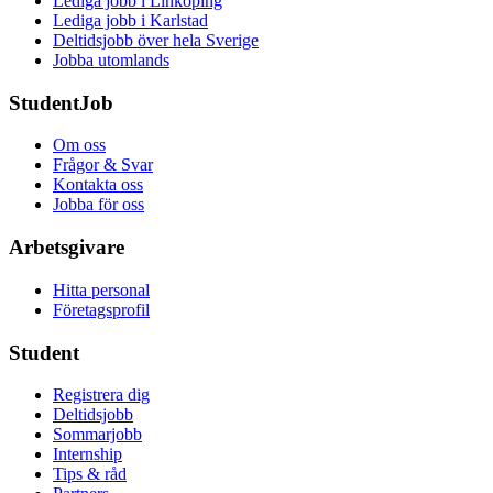
Lediga jobb i Linköping
Lediga jobb i Karlstad
Deltidsjobb över hela Sverige
Jobba utomlands
StudentJob
Om oss
Frågor & Svar
Kontakta oss
Jobba för oss
Arbetsgivare
Hitta personal
Företagsprofil
Student
Registrera dig
Deltidsjobb
Sommarjobb
Internship
Tips & råd