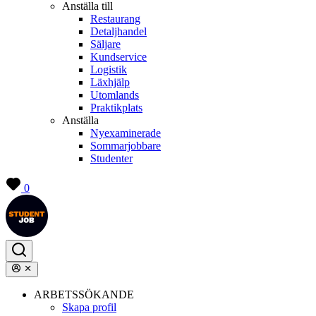
Anställa till
Restaurang
Detaljhandel
Säljare
Kundservice
Logistik
Läxhjälp
Utomlands
Praktikplats
Anställa
Nyexaminerade
Sommarjobbare
Studenter
0
ARBETSSÖKANDE
Skapa profil