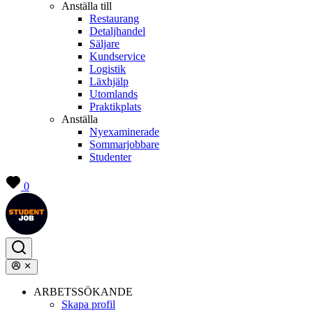
Anställa till
Restaurang
Detaljhandel
Säljare
Kundservice
Logistik
Läxhjälp
Utomlands
Praktikplats
Anställa
Nyexaminerade
Sommarjobbare
Studenter
0
ARBETSSÖKANDE
Skapa profil