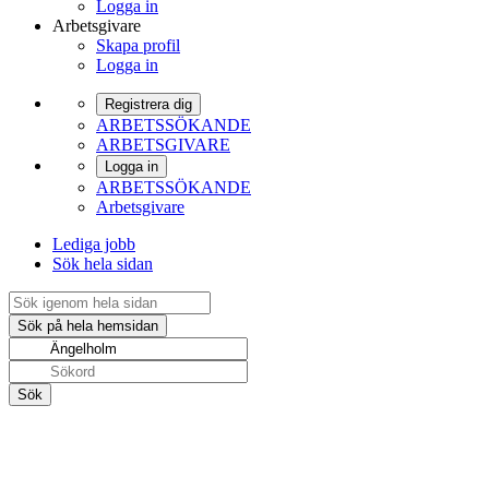
Logga in
Arbetsgivare
Skapa profil
Logga in
Registrera dig
ARBETSSÖKANDE
ARBETSGIVARE
Logga in
ARBETSSÖKANDE
Arbetsgivare
Lediga jobb
Sök hela sidan