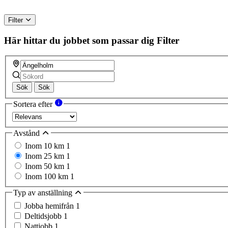
Filter
Här hittar du jobbet som passar dig
Filter
Sök
Sök
Sortera efter
Avstånd
Inom 10 km
1
Inom 25 km
1
Inom 50 km
1
Inom 100 km
1
Typ av anställning
Jobba hemifrån
1
Deltidsjobb
1
Nattjobb
1