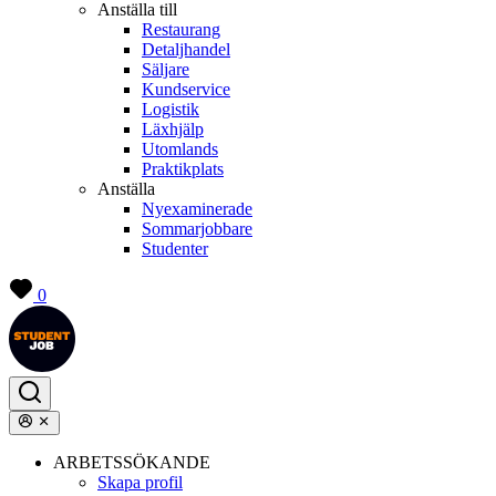
Anställa till
Restaurang
Detaljhandel
Säljare
Kundservice
Logistik
Läxhjälp
Utomlands
Praktikplats
Anställa
Nyexaminerade
Sommarjobbare
Studenter
0
ARBETSSÖKANDE
Skapa profil