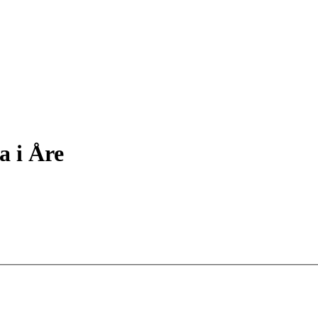
a i Åre