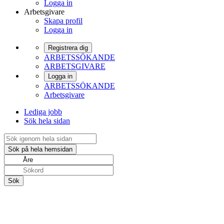
Logga in
Arbetsgivare
Skapa profil
Logga in
Registrera dig
ARBETSSÖKANDE
ARBETSGIVARE
Logga in
ARBETSSÖKANDE
Arbetsgivare
Lediga jobb
Sök hela sidan