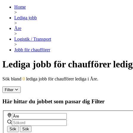
Home
>
Lediga jobb
>
Åre
>
Logistik / Transport
>
Jobb för chaufförer
Lediga jobb för chaufförer ledig
Sök bland
0
lediga jobb för chaufförer lediga i Åre.
Filter
Här hittar du jobbet som passar dig
Filter
Sök
Sök