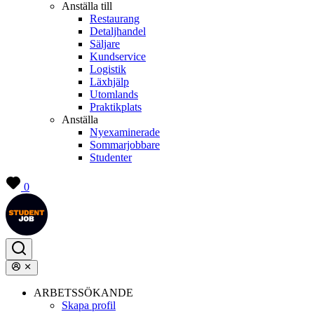
Anställa till
Restaurang
Detaljhandel
Säljare
Kundservice
Logistik
Läxhjälp
Utomlands
Praktikplats
Anställa
Nyexaminerade
Sommarjobbare
Studenter
0
ARBETSSÖKANDE
Skapa profil