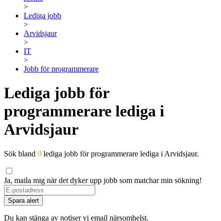
>
Lediga jobb
>
Arvidsjaur
>
IT
>
Jobb för programmerare
Lediga jobb för
programmerare lediga i
Arvidsjaur
Sök bland
0
lediga jobb för programmerare lediga i Arvidsjaur.
Ja, maila mig när det dyker upp jobb som matchar min sökning!
Spara alert
Du kan stänga av notiser vi email närsomhelst.