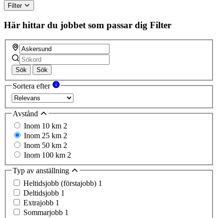
Filter
Här hittar du jobbet som passar dig
Filter
Sök
Sök
Sortera efter
Avstånd
Inom 10 km
2
Inom 25 km
2
Inom 50 km
2
Inom 100 km
2
Typ av anställning
Heltidsjobb (förstajobb)
1
Deltidsjobb
1
Extrajobb
1
Sommarjobb
1