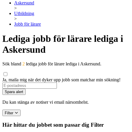
Askersund
>
Utbildning
>
Jobb för lärare
Lediga jobb för lärare lediga i
Askersund
Sök bland
2
lediga jobb för lärare lediga i Askersund.
Ja, maila mig när det dyker upp jobb som matchar min sökning!
Spara alert
Du kan stänga av notiser vi email närsomhelst.
Filter
Här hittar du jobbet som passar dig
Filter