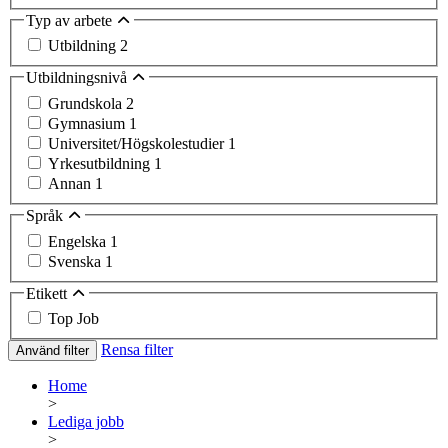
Typ av arbete
Utbildning
2
Utbildningsnivå
Grundskola
2
Gymnasium
1
Universitet/Högskolestudier
1
Yrkesutbildning
1
Annan
1
Språk
Engelska
1
Svenska
1
Etikett
Top Job
Rensa filter
Använd filter
Home
>
Lediga jobb
>