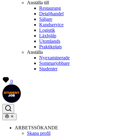
Anställa till
Restaurang
Detaljhandel
Säljare
Kundservice
Logistik
Läxhjälp
Utomlands
Praktikplats
Anställa
Nyexaminerade
Sommarjobbare
Studenter
0
ARBETSSÖKANDE
Skapa profil