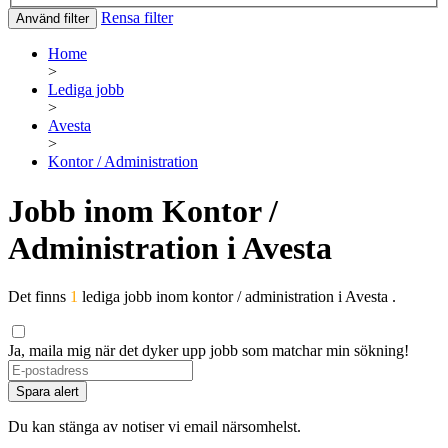
Rensa filter
Använd filter
Home
>
Lediga jobb
>
Avesta
>
Kontor / Administration
Jobb inom Kontor /
Administration i Avesta
Det finns
1
lediga jobb inom kontor / administration i Avesta .
Ja, maila mig när det dyker upp jobb som matchar min sökning!
Spara alert
Du kan stänga av notiser vi email närsomhelst.