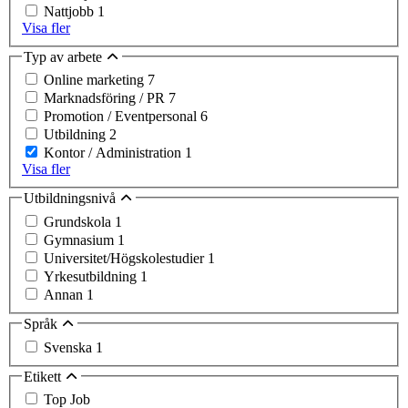
Nattjobb
1
Visa fler
Typ av arbete
Online marketing
7
Marknadsföring / PR
7
Promotion / Eventpersonal
6
Utbildning
2
Kontor / Administration
1
Visa fler
Utbildningsnivå
Grundskola
1
Gymnasium
1
Universitet/Högskolestudier
1
Yrkesutbildning
1
Annan
1
Språk
Svenska
1
Etikett
Top Job