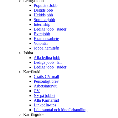
Lediga Jobb
Populära Jobb
Deltidsjobb
Heltidsjobb
Sommarjobb
Internship
Lediga jobb | städer
Extrajobb
Examensarbete
Volontär
Jobba hemifrån
Jobba
Alla lediga jobb
Lediga jobb | län
Lediga jobb | städer
Karriärråd
Gratis CV-mall
Personligt brev
Arbetsintervju
CV
Ny på jobbet
Alla Karriärråd
LinkedIn-tips
Lönesamtal och löneförhandling
Karriärguide