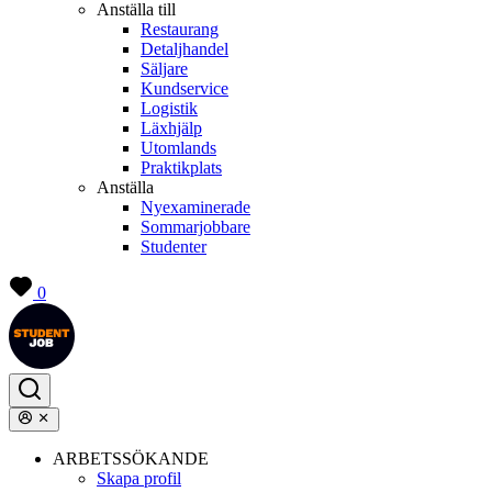
Anställa till
Restaurang
Detaljhandel
Säljare
Kundservice
Logistik
Läxhjälp
Utomlands
Praktikplats
Anställa
Nyexaminerade
Sommarjobbare
Studenter
0
ARBETSSÖKANDE
Skapa profil