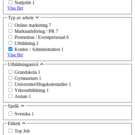
Nattjobb
1
Visa fler
Typ av arbete
Online marketing
7
Marknadsföring / PR
7
Promotion / Eventpersonal
6
Utbildning
2
Kontor / Administration
1
Visa fler
Utbildningsnivå
Grundskola
1
Gymnasium
1
Universitet/Högskolestudier
1
Yrkesutbildning
1
Annan
1
Språk
Svenska
1
Etikett
Top Job