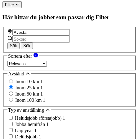
Filter
Här hittar du jobbet som passar dig
Filter
Sök
Sök
Sortera efter
Avstånd
Inom 10 km
1
Inom 25 km
1
Inom 50 km
1
Inom 100 km
1
Typ av anställning
Heltidsjobb (förstajobb)
1
Jobba hemifrån
1
Gap year
1
Deltidsjobb
1