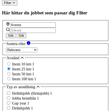
Filter
Här hittar du jobbet som passar dig
Filter
Sök
Sök
Sortera efter
Avstånd
Inom 10 km
1
Inom 25 km
1
Inom 50 km
1
Inom 100 km
1
Typ av anställning
Heltidsjobb (förstajobb)
1
Jobba hemifrån
1
Gap year
1
Deltidsjobb
1