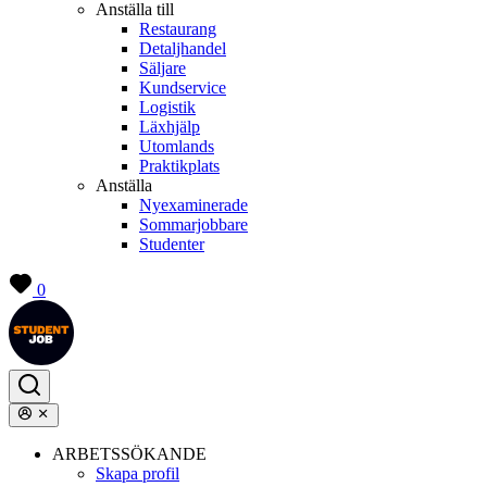
Anställa till
Restaurang
Detaljhandel
Säljare
Kundservice
Logistik
Läxhjälp
Utomlands
Praktikplats
Anställa
Nyexaminerade
Sommarjobbare
Studenter
0
ARBETSSÖKANDE
Skapa profil