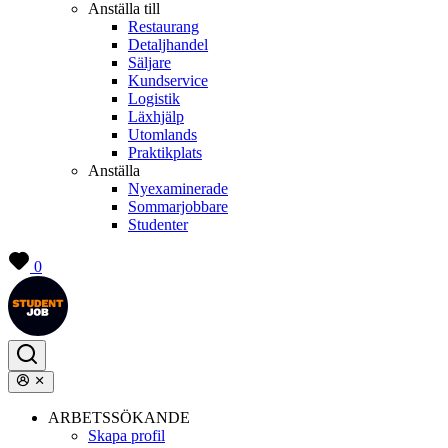
Anställa till
Restaurang
Detaljhandel
Säljare
Kundservice
Logistik
Läxhjälp
Utomlands
Praktikplats
Anställa
Nyexaminerade
Sommarjobbare
Studenter
0
ARBETSSÖKANDE
Skapa profil