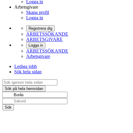
Logga in
Arbetsgivare
Skapa profil
Logga in
Registrera dig
ARBETSSÖKANDE
ARBETSGIVARE
Logga in
ARBETSSÖKANDE
Arbetsgivare
Lediga jobb
Sök hela sidan