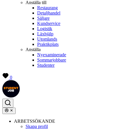
Anställa till
Restaurang
Detaljhandel
Säljare
Kundservice
Logistik
Läxhjälp
Utomlands
Praktikplats
Anställa
Nyexaminerade
Sommarjobbare
Studenter
0
ARBETSSÖKANDE
Skapa profil