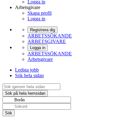
Logga in
Arbetsgivare
Skapa profil
Logga in
Registrera dig
ARBETSSÖKANDE
ARBETSGIVARE
Logga in
ARBETSSÖKANDE
Arbetsgivare
Lediga jobb
Sök hela sidan