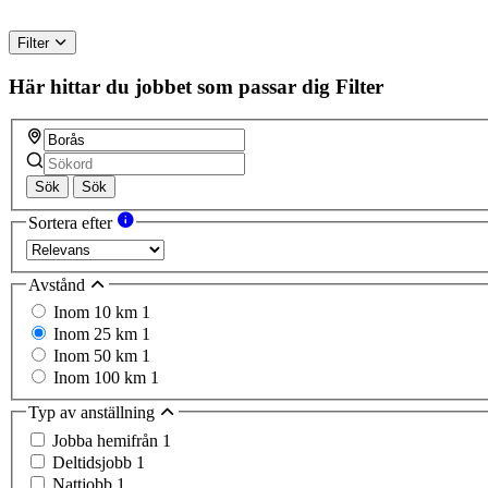
Filter
Här hittar du jobbet som passar dig
Filter
Sök
Sök
Sortera efter
Avstånd
Inom 10 km
1
Inom 25 km
1
Inom 50 km
1
Inom 100 km
1
Typ av anställning
Jobba hemifrån
1
Deltidsjobb
1
Nattjobb
1