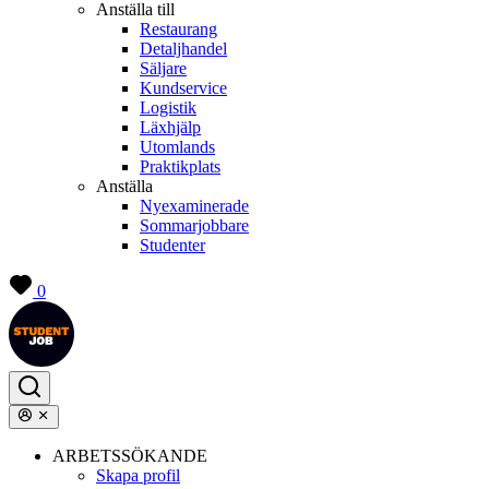
Anställa till
Restaurang
Detaljhandel
Säljare
Kundservice
Logistik
Läxhjälp
Utomlands
Praktikplats
Anställa
Nyexaminerade
Sommarjobbare
Studenter
0
ARBETSSÖKANDE
Skapa profil