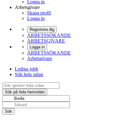
Logga in
Arbetsgivare
Skapa profil
Logga in
Registrera dig
ARBETSSÖKANDE
ARBETSGIVARE
Logga in
ARBETSSÖKANDE
Arbetsgivare
Lediga jobb
Sök hela sidan