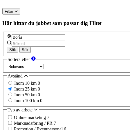
Filter
Här hittar du jobbet som passar dig
Filter
Sök
Sök
Sortera efter
Avstånd
Inom 10 km
0
Inom 25 km
0
Inom 50 km
0
Inom 100 km
0
Typ av arbete
Online marketing
7
Marknadsföring / PR
7
Promotion / Eventpersonal
6