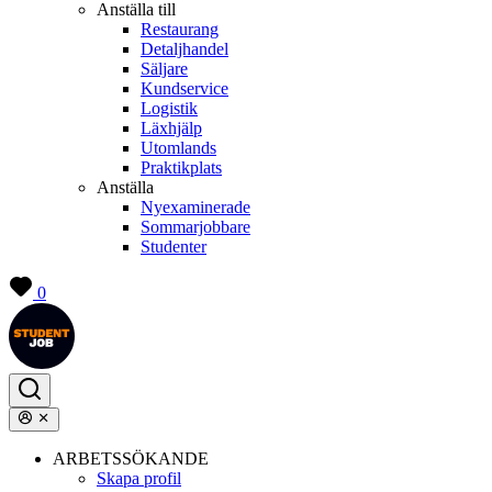
Anställa till
Restaurang
Detaljhandel
Säljare
Kundservice
Logistik
Läxhjälp
Utomlands
Praktikplats
Anställa
Nyexaminerade
Sommarjobbare
Studenter
0
ARBETSSÖKANDE
Skapa profil