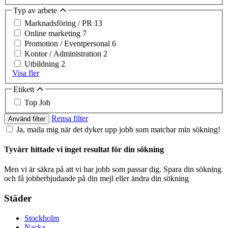
Typ av arbete
Marknadsföring / PR
13
Online marketing
7
Promotion / Eventpersonal
6
Kontor / Administration
2
Utbildning
2
Visa fler
Etikett
Top Job
Rensa filter
Använd filter
Ja, maila mig när det dyker upp jobb som matchar min sökning!
Tyvärr hittade vi inget resultat för din sökning
Men vi är säkra på att vi har jobb som passar dig. Spara din sökning
och få jobberbjudande på din mejl eller ändra din sökning
Städer
Stockholm
Nacka