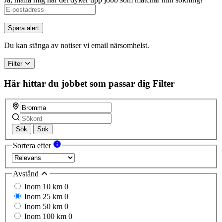
Spara alert
Du kan stänga av notiser vi email närsomhelst.
Filter
Här hittar du jobbet som passar dig
Filter
Sök
Sök
Sortera efter
Avstånd
Inom 10 km
0
Inom 25 km
0
Inom 50 km
0
Inom 100 km
0