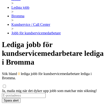
>
Lediga jobb
>
Bromma
>
Kundservice / Call Center
>
Jobb för kundservicemedarbetare
Lediga jobb för
kundservicemedarbetare lediga
i Bromma
Sök bland
0
lediga jobb för kundservicemedarbetare lediga i
Bromma.
Ja, maila mig när det dyker upp jobb som matchar min sökning!
Spara alert