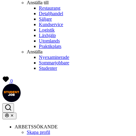
Anställa till
Restaurang
Detaljhandel
Säljare
Kundservice
Logistik
Läxhjälp
Utomlands
Praktikplats
Anställa
Nyexaminerade
Sommarjobbare
Studenter
0
ARBETSSÖKANDE
Skapa profil