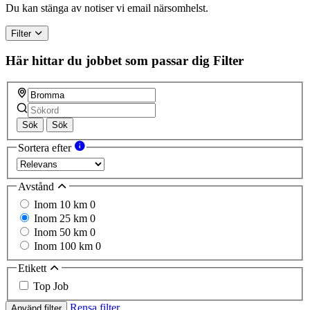
Du kan stänga av notiser vi email närsomhelst.
Filter
Här hittar du jobbet som passar dig
Filter
Sök
Sök
Sortera efter
Avstånd
Inom 10 km
0
Inom 25 km
0
Inom 50 km
0
Inom 100 km
0
Etikett
Top Job
Rensa filter
Använd filter