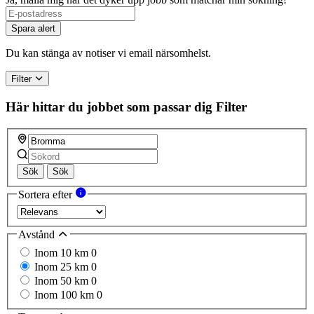
Spara alert
Du kan stänga av notiser vi email närsomhelst.
Filter
Här hittar du jobbet som passar dig
Filter
Sök
Sök
Sortera efter
Avstånd
Inom 10 km
0
Inom 25 km
0
Inom 50 km
0
Inom 100 km
0