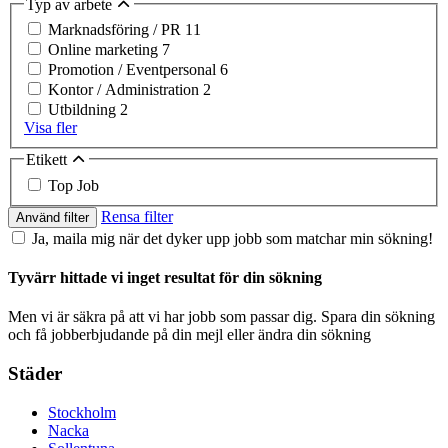
Typ av arbete
Marknadsföring / PR
11
Online marketing
7
Promotion / Eventpersonal
6
Kontor / Administration
2
Utbildning
2
Visa fler
Etikett
Top Job
Rensa filter
Använd filter
Ja, maila mig när det dyker upp jobb som matchar min sökning!
Tyvärr hittade vi inget resultat för din sökning
Men vi är säkra på att vi har jobb som passar dig. Spara din sökning
och få jobberbjudande på din mejl eller ändra din sökning
Städer
Stockholm
Nacka