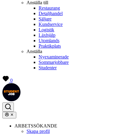
Anställa till
Restaurang
Detaljhandel
Säljare
Kundservice
Logistik
Läxhjälp
Utomlands
Praktikplats
Anställa
Nyexaminerade
Sommarjobbare
Studenter
0
ARBETSSÖKANDE
Skapa profil