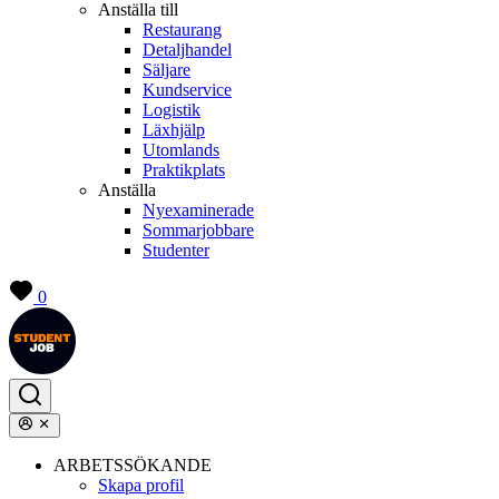
Anställa till
Restaurang
Detaljhandel
Säljare
Kundservice
Logistik
Läxhjälp
Utomlands
Praktikplats
Anställa
Nyexaminerade
Sommarjobbare
Studenter
0
ARBETSSÖKANDE
Skapa profil