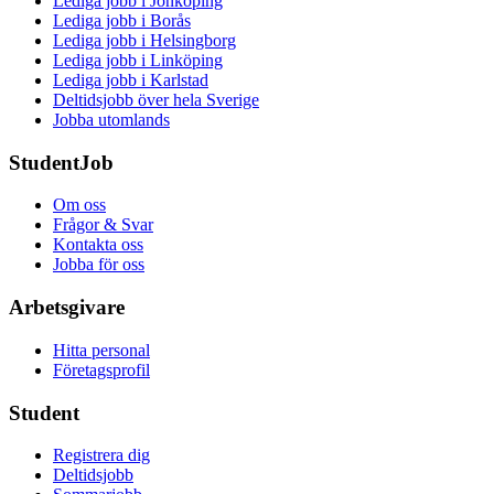
Lediga jobb i Jönköping
Lediga jobb i Borås
Lediga jobb i Helsingborg
Lediga jobb i Linköping
Lediga jobb i Karlstad
Deltidsjobb över hela Sverige
Jobba utomlands
StudentJob
Om oss
Frågor & Svar
Kontakta oss
Jobba för oss
Arbetsgivare
Hitta personal
Företagsprofil
Student
Registrera dig
Deltidsjobb