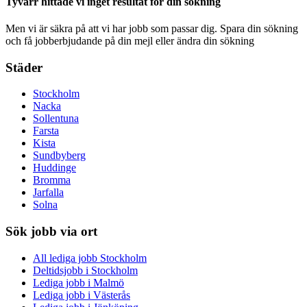
Tyvärr hittade vi inget resultat för din sökning
Men vi är säkra på att vi har jobb som passar dig. Spara din sökning
och få jobberbjudande på din mejl eller ändra din sökning
Städer
Stockholm
Nacka
Sollentuna
Farsta
Kista
Sundbyberg
Huddinge
Bromma
Jarfalla
Solna
Sök jobb via ort
All lediga jobb Stockholm
Deltidsjobb i Stockholm
Lediga jobb i Malmö
Lediga jobb i Västerås