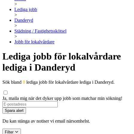
>
Lediga jobb
>
Danderyd
>
Städning / Fastighetsskötsel
>
Jobb för lokalvårdare
Lediga jobb för lokalvårdare
lediga i Danderyd
Sök bland
0
lediga jobb för lokalvårdare lediga i Danderyd.
Ja, maila mig när det dyker upp jobb som matchar min sökning!
Spara alert
Du kan stänga av notiser vi email närsomhelst.
Filter