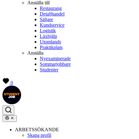
Anställa till
Restaurang
Detaljhandel
Säljare
Kundservice
Logistik
Läxhjälp
Utomlands
Praktikplats
Anställa
Nyexaminerade
Sommarjobbare
Studenter
0
ARBETSSÖKANDE
Skapa profil