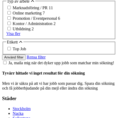
Typ av arbete
Marknadsföring / PR
11
Online marketing
7
Promotion / Eventpersonal
6
Kontor / Administration
2
Utbildning
2
Visa fler
Etikett
Top Job
Rensa filter
Använd filter
Ja, maila mig när det dyker upp jobb som matchar min sökning!
Tyvärr hittade vi inget resultat för din sökning
Men vi är säkra på att vi har jobb som passar dig. Spara din sökning
och få jobberbjudande på din mejl eller ändra din sökning
Städer
Stockholm
Nacka