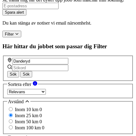
Spara alert
Du kan stänga av notiser vi email närsomhelst.
Filter
Här hittar du jobbet som passar dig
Filter
Sök
Sök
Sortera efter
Avstånd
Inom 10 km
0
Inom 25 km
0
Inom 50 km
0
Inom 100 km
0