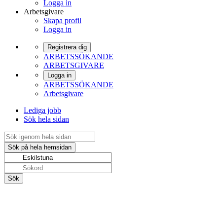
Logga in
Arbetsgivare
Skapa profil
Logga in
Registrera dig
ARBETSSÖKANDE
ARBETSGIVARE
Logga in
ARBETSSÖKANDE
Arbetsgivare
Lediga jobb
Sök hela sidan