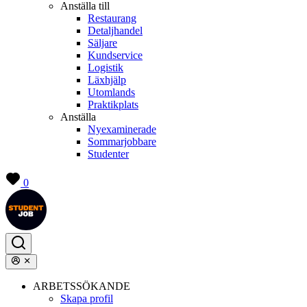
Anställa till
Restaurang
Detaljhandel
Säljare
Kundservice
Logistik
Läxhjälp
Utomlands
Praktikplats
Anställa
Nyexaminerade
Sommarjobbare
Studenter
0
ARBETSSÖKANDE
Skapa profil