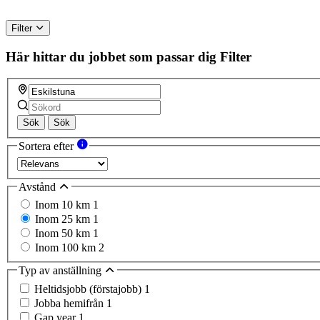
Filter
Här hittar du jobbet som passar dig
Filter
Sök
Sök
Sortera efter
Avstånd
Inom 10 km
1
Inom 25 km
1
Inom 50 km
1
Inom 100 km
2
Typ av anställning
Heltidsjobb (förstajobb)
1
Jobba hemifrån
1
Gap year
1