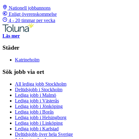
Nationell jobbannons
Enligt överenskommelse
4 - 20 timmar per vecka
Läs mer
Städer
Katrineholm
Sök jobb via ort
All lediga jobb Stockholm
Deltidsjobb i Stockholm
Lediga jobb i Malmö
Lediga jobb i Västerås
Lediga jobb i Jönköping
Lediga jobb i Borås
Lediga jobb i Helsingborg
Lediga jobb i Linköping
Lediga jobb i Karlstad
Deltidsjobb över hela Sverige