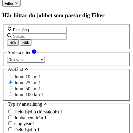
Filter
Här hittar du jobbet som passar dig
Filter
Sök
Sök
Sortera efter
Avstånd
Inom 10 km
1
Inom 25 km
1
Inom 50 km
1
Inom 100 km
1
Typ av anställning
Heltidsjobb (förstajobb)
1
Jobba hemifrån
1
Gap year
1
Deltidsjobb
1