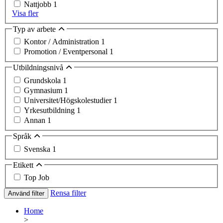
Nattjobb
1
Visa fler
Typ av arbete
Kontor / Administration
1
Promotion / Eventpersonal
1
Utbildningsnivå
Grundskola
1
Gymnasium
1
Universitet/Högskolestudier
1
Yrkesutbildning
1
Annan
1
Språk
Svenska
1
Etikett
Top Job
Rensa filter
Använd filter
Home
>