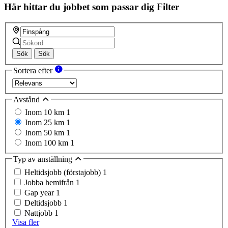
Här hittar du jobbet som passar dig
Filter
Sök
Sök
Sortera efter
Avstånd
Inom 10 km
1
Inom 25 km
1
Inom 50 km
1
Inom 100 km
1
Typ av anställning
Heltidsjobb (förstajobb)
1
Jobba hemifrån
1
Gap year
1
Deltidsjobb
1
Nattjobb
1
Visa fler