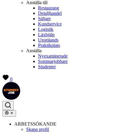
Anställa till
Restaurang
Detaljhandel
Säljare
Kundservice
Logistik
Läxhjälp
Utomlands
Praktikplats
Anställa
Nyexaminerade
Sommarjobbare
Studenter
0
ARBETSSÖKANDE
Skapa profil