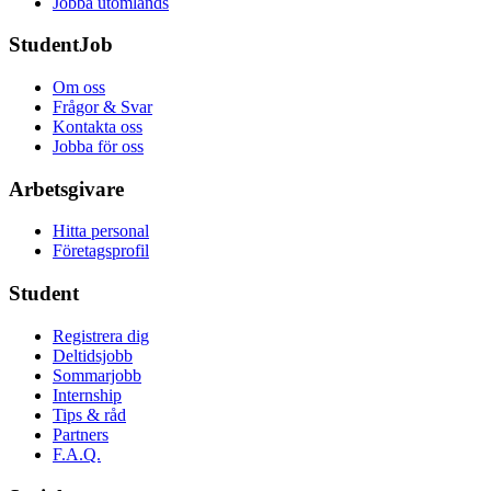
Jobba utomlands
StudentJob
Om oss
Frågor & Svar
Kontakta oss
Jobba för oss
Arbetsgivare
Hitta personal
Företagsprofil
Student
Registrera dig
Deltidsjobb
Sommarjobb
Internship
Tips & råd
Partners
F.A.Q.