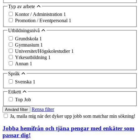
Typ av arbete
Kontor / Administration
1
Promotion / Eventpersonal
1
Utbildningsnivå
Grundskola
1
Gymnasium
1
Universitet/Högskolestudier
1
Yrkesutbildning
1
Annan
1
Språk
Svenska
1
Etikett
Top Job
Rensa filter
Använd filter
Ja, maila mig när det dyker upp jobb som matchar min sökning!
Jobba hemifrån och tjäna pengar med enkäter som
passar dig!