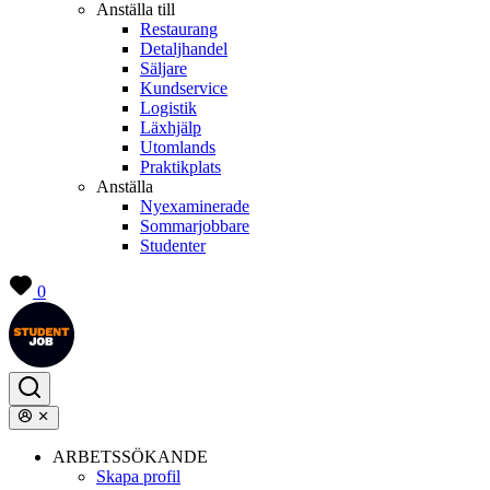
Anställa till
Restaurang
Detaljhandel
Säljare
Kundservice
Logistik
Läxhjälp
Utomlands
Praktikplats
Anställa
Nyexaminerade
Sommarjobbare
Studenter
0
ARBETSSÖKANDE
Skapa profil