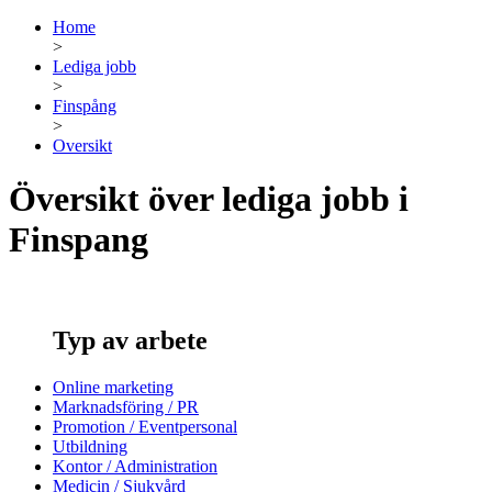
Home
>
Lediga jobb
>
Finspång
>
Oversikt
Översikt över lediga jobb i
Finspang
Typ av arbete
Online marketing
Marknadsföring / PR
Promotion / Eventpersonal
Utbildning
Kontor / Administration
Medicin / Sjukvård