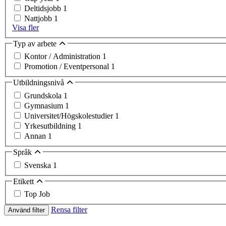
Deltidsjobb
1
Nattjobb
1
Visa fler
Typ av arbete
Kontor / Administration
1
Promotion / Eventpersonal
1
Utbildningsnivå
Grundskola
1
Gymnasium
1
Universitet/Högskolestudier
1
Yrkesutbildning
1
Annan
1
Språk
Svenska
1
Etikett
Top Job
Rensa filter
Använd filter