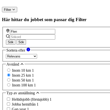
Filter
Här hittar du jobbet som passar dig
Filter
Sök
Sök
Sortera efter
Avstånd
Inom 10 km
1
Inom 25 km
1
Inom 50 km
1
Inom 100 km
1
Typ av anställning
Heltidsjobb (förstajobb)
1
Jobba hemifrån
1
Gap year
1