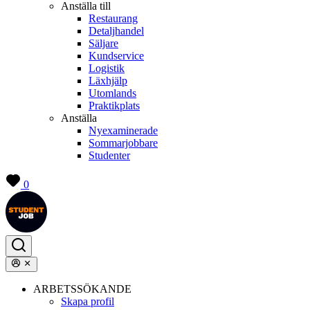
Anställa till
Restaurang
Detaljhandel
Säljare
Kundservice
Logistik
Läxhjälp
Utomlands
Praktikplats
Anställa
Nyexaminerade
Sommarjobbare
Studenter
0
ARBETSSÖKANDE
Skapa profil