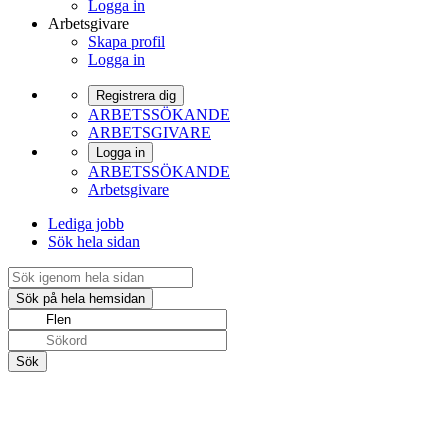
Logga in
Arbetsgivare
Skapa profil
Logga in
Registrera dig
ARBETSSÖKANDE
ARBETSGIVARE
Logga in
ARBETSSÖKANDE
Arbetsgivare
Lediga jobb
Sök hela sidan