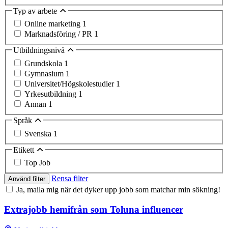
Typ av arbete
Online marketing
1
Marknadsföring / PR
1
Utbildningsnivå
Grundskola
1
Gymnasium
1
Universitet/Högskolestudier
1
Yrkesutbildning
1
Annan
1
Språk
Svenska
1
Etikett
Top Job
Rensa filter
Använd filter
Ja, maila mig när det dyker upp jobb som matchar min sökning!
Extrajobb hemifrån som Toluna influencer