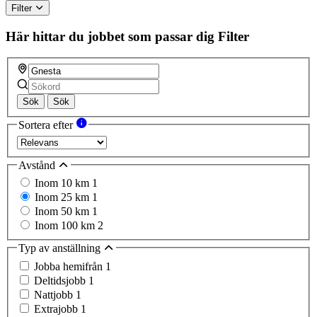
Filter
Här hittar du jobbet som passar dig
Filter
Sök
Sök
Sortera efter
Avstånd
Inom 10 km
1
Inom 25 km
1
Inom 50 km
1
Inom 100 km
2
Typ av anställning
Jobba hemifrån
1
Deltidsjobb
1
Nattjobb
1
Extrajobb
1