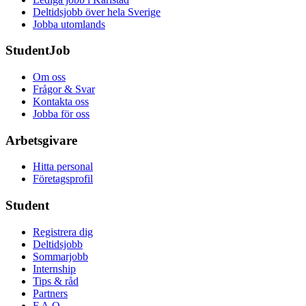
Deltidsjobb över hela Sverige
Jobba utomlands
StudentJob
Om oss
Frågor & Svar
Kontakta oss
Jobba för oss
Arbetsgivare
Hitta personal
Företagsprofil
Student
Registrera dig
Deltidsjobb
Sommarjobb
Internship
Tips & råd
Partners
F.A.Q.