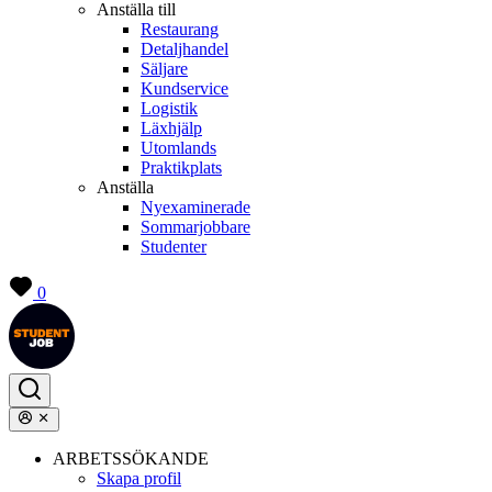
Anställa till
Restaurang
Detaljhandel
Säljare
Kundservice
Logistik
Läxhjälp
Utomlands
Praktikplats
Anställa
Nyexaminerade
Sommarjobbare
Studenter
0
ARBETSSÖKANDE
Skapa profil