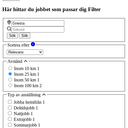
Här hittar du jobbet som passar dig
Filter
Sök
Sök
Sortera efter
Avstånd
Inom 10 km
1
Inom 25 km
1
Inom 50 km
1
Inom 100 km
2
Typ av anställning
Jobba hemifrån
1
Deltidsjobb
1
Nattjobb
1
Extrajobb
1
Sommarjobb
1