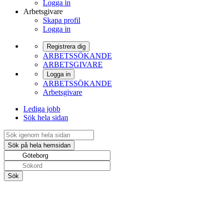
Logga in
Arbetsgivare
Skapa profil
Logga in
Registrera dig
ARBETSSÖKANDE
ARBETSGIVARE
Logga in
ARBETSSÖKANDE
Arbetsgivare
Lediga jobb
Sök hela sidan