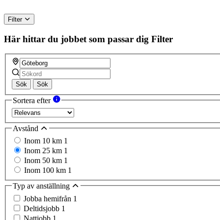
Filter
Här hittar du jobbet som passar dig
Filter
Sök
Sök
Sortera efter
Avstånd
Inom 10 km
1
Inom 25 km
1
Inom 50 km
1
Inom 100 km
1
Typ av anställning
Jobba hemifrån
1
Deltidsjobb
1
Nattjobb
1