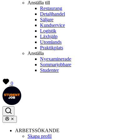
Anställa till
Restaurang
Detaljhandel
Säljare
Kundservice
Logistik
Läxhjälp
Utomlands
Praktikplats
Anställa
Nyexaminerade
Sommarjobbare
Studenter
0
ARBETSSÖKANDE
Skapa profil