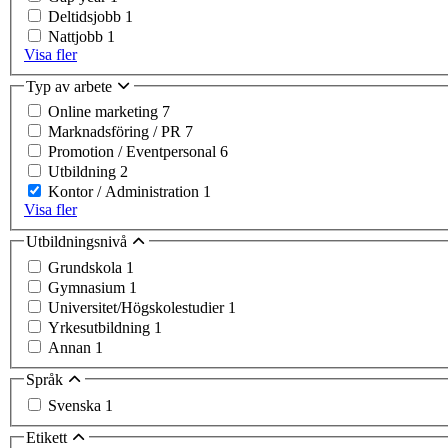
Deltidsjobb
1
Nattjobb
1
Visa fler
Typ av arbete
Online marketing
7
Marknadsföring / PR
7
Promotion / Eventpersonal
6
Utbildning
2
Kontor / Administration
1
Visa fler
Utbildningsnivå
Grundskola
1
Gymnasium
1
Universitet/Högskolestudier
1
Yrkesutbildning
1
Annan
1
Språk
Svenska
1
Etikett