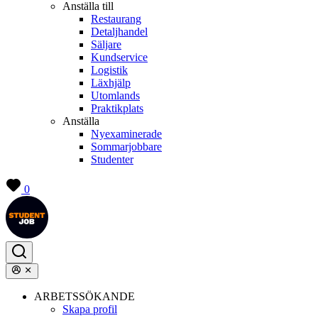
Anställa till
Restaurang
Detaljhandel
Säljare
Kundservice
Logistik
Läxhjälp
Utomlands
Praktikplats
Anställa
Nyexaminerade
Sommarjobbare
Studenter
0
ARBETSSÖKANDE
Skapa profil