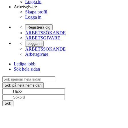
Logga in
Arbetsgivare
Skapa profil
Logga in
Registrera dig
ARBETSSÖKANDE
ARBETSGIVARE
Logga in
ARBETSSÖKANDE
Arbetsgivare
Lediga jobb
Sök hela sidan