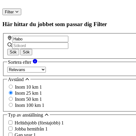
Filter
Här hittar du jobbet som passar dig
Filter
Sök
Sök
Sortera efter
Avstånd
Inom 10 km
1
Inom 25 km
1
Inom 50 km
1
Inom 100 km
1
Typ av anställning
Heltidsjobb (förstajobb)
1
Jobba hemifrån
1
Gap year
1