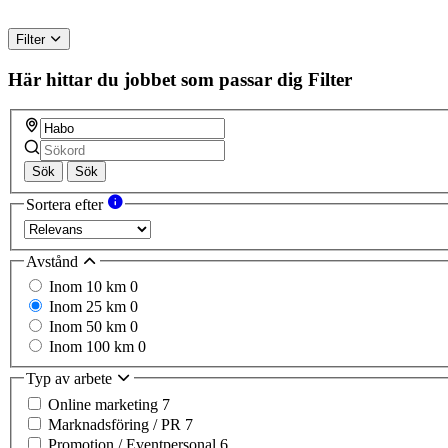
Filter
Här hittar du jobbet som passar dig
Filter
Sök
Sök
Sortera efter
Avstånd
Inom 10 km
0
Inom 25 km
0
Inom 50 km
0
Inom 100 km
0
Typ av arbete
Online marketing
7
Marknadsföring / PR
7
Promotion / Eventpersonal
6