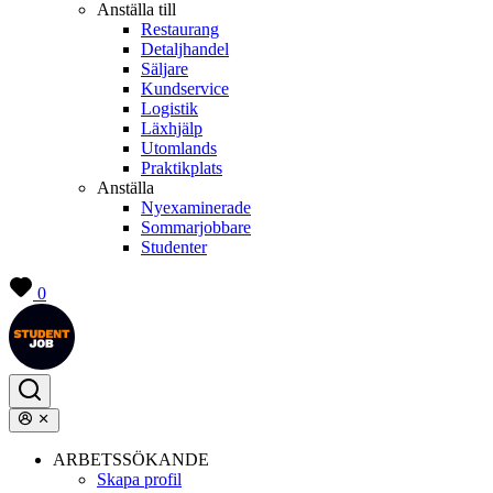
Anställa till
Restaurang
Detaljhandel
Säljare
Kundservice
Logistik
Läxhjälp
Utomlands
Praktikplats
Anställa
Nyexaminerade
Sommarjobbare
Studenter
0
ARBETSSÖKANDE
Skapa profil