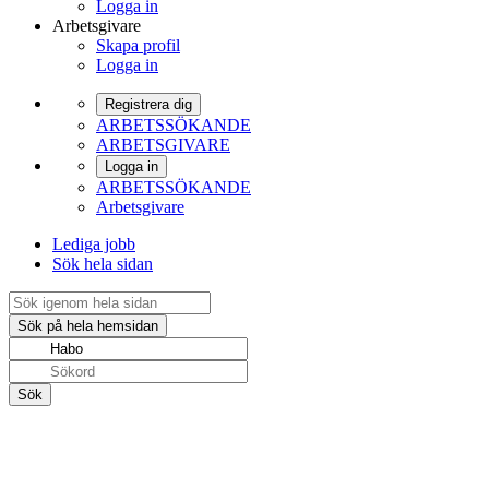
Logga in
Arbetsgivare
Skapa profil
Logga in
Registrera dig
ARBETSSÖKANDE
ARBETSGIVARE
Logga in
ARBETSSÖKANDE
Arbetsgivare
Lediga jobb
Sök hela sidan