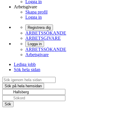
Logga in
Arbetsgivare
Skapa profil
Logga in
Registrera dig
ARBETSSÖKANDE
ARBETSGIVARE
Logga in
ARBETSSÖKANDE
Arbetsgivare
Lediga jobb
Sök hela sidan