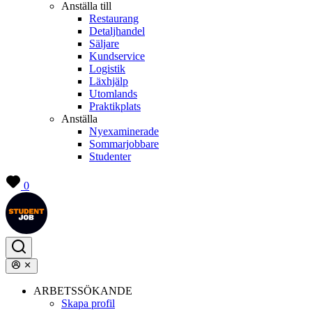
Anställa till
Restaurang
Detaljhandel
Säljare
Kundservice
Logistik
Läxhjälp
Utomlands
Praktikplats
Anställa
Nyexaminerade
Sommarjobbare
Studenter
0
ARBETSSÖKANDE
Skapa profil