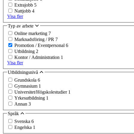
Extrajobb
5
Nattjobb
4
Visa fler
Typ av arbete
Online marketing
7
Marknadsföring / PR
7
Promotion / Eventpersonal
6
Utbildning
2
Kontor / Administration
1
Visa fler
Utbildningsnivå
Grundskola
6
Gymnasium
1
Universitet/Högskolestudier
1
Yrkesutbildning
1
Annan
3
Språk
Svenska
6
Engelska
1