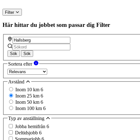
Filter
Här hittar du jobbet som passar dig
Filter
Sök
Sök
Sortera efter
Avstånd
Inom 10 km
6
Inom 25 km
6
Inom 50 km
6
Inom 100 km
6
Typ av anställning
Jobba hemifrån
6
Deltidsjobb
6
Sommarjobb
6