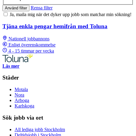
Rensa filter
Använd filter
Ja, maila mig när det dyker upp jobb som matchar min sökning!
Tjäna enkla pengar hemifrån med Toluna
Nationell jobbannons
Enligt överenskommelse
4 - 15 timmar per vecka
Läs mer
Städer
Motala
Nora
Arboga
Karlskoga
Sök jobb via ort
All lediga jobb Stockholm
Deltidsjobb i Stockholm