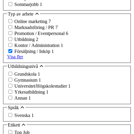
Sommarjobb
1
Typ av arbete
Online marketing
7
Marknadsföring / PR
7
Promotion / Eventpersonal
6
Utbildning
2
Kontor / Administration
1
Försäljning / Inköp
1
Visa fler
Utbildningsnivå
Grundskola
1
Gymnasium
1
Universitet/Högskolestudier
1
Yrkesutbildning
1
Annan
1
Språk
Svenska
1
Etikett
Top Job