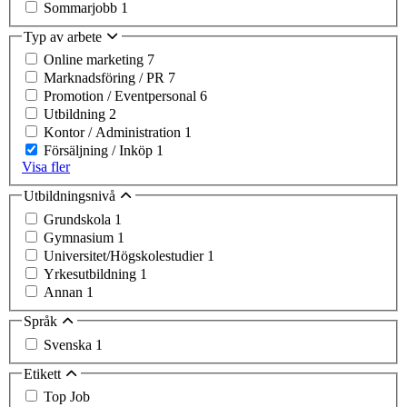
Sommarjobb
1
Typ av arbete
Online marketing
7
Marknadsföring / PR
7
Promotion / Eventpersonal
6
Utbildning
2
Kontor / Administration
1
Försäljning / Inköp
1
Visa fler
Utbildningsnivå
Grundskola
1
Gymnasium
1
Universitet/Högskolestudier
1
Yrkesutbildning
1
Annan
1
Språk
Svenska
1
Etikett
Top Job