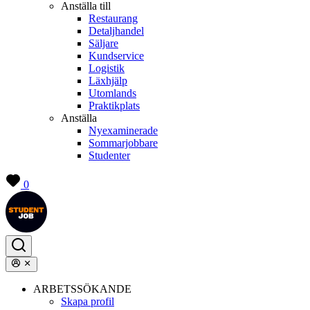
Anställa till
Restaurang
Detaljhandel
Säljare
Kundservice
Logistik
Läxhjälp
Utomlands
Praktikplats
Anställa
Nyexaminerade
Sommarjobbare
Studenter
0
ARBETSSÖKANDE
Skapa profil