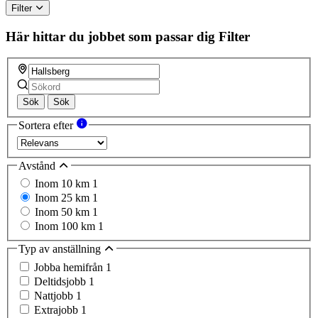
Filter
Här hittar du jobbet som passar dig
Filter
Sök
Sök
Sortera efter
Avstånd
Inom 10 km
1
Inom 25 km
1
Inom 50 km
1
Inom 100 km
1
Typ av anställning
Jobba hemifrån
1
Deltidsjobb
1
Nattjobb
1
Extrajobb
1