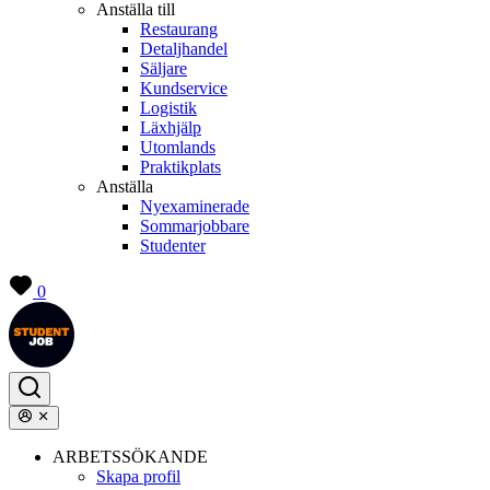
Anställa till
Restaurang
Detaljhandel
Säljare
Kundservice
Logistik
Läxhjälp
Utomlands
Praktikplats
Anställa
Nyexaminerade
Sommarjobbare
Studenter
0
ARBETSSÖKANDE
Skapa profil