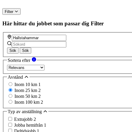
Filter
Här hittar du jobbet som passar dig
Filter
Sök
Sök
Sortera efter
Avstånd
Inom 10 km
1
Inom 25 km
2
Inom 50 km
2
Inom 100 km
2
Typ av anställning
Extrajobb
2
Jobba hemifrån
1
Deltidsjobb
1