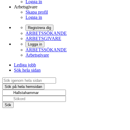
Logga in
Arbetsgivare
Skapa profil
Logga in
Registrera dig
ARBETSSÖKANDE
ARBETSGIVARE
Logga in
ARBETSSÖKANDE
Arbetsgivare
Lediga jobb
Sök hela sidan