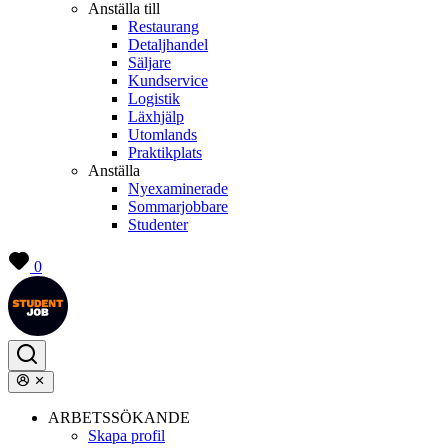
Anställa till
Restaurang
Detaljhandel
Säljare
Kundservice
Logistik
Läxhjälp
Utomlands
Praktikplats
Anställa
Nyexaminerade
Sommarjobbare
Studenter
0
ARBETSSÖKANDE
Skapa profil