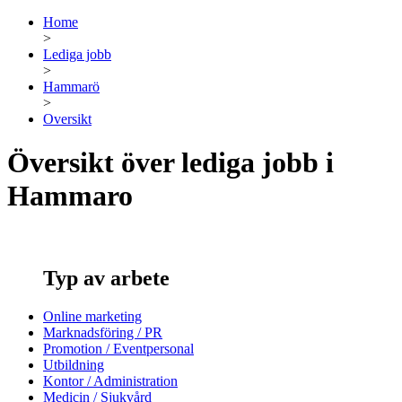
Home
>
Lediga jobb
>
Hammarö
>
Oversikt
Översikt över lediga jobb i
Hammaro
Typ av arbete
Online marketing
Marknadsföring / PR
Promotion / Eventpersonal
Utbildning
Kontor / Administration
Medicin / Sjukvård