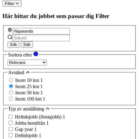
Filter
Här hittar du jobbet som passar dig
Filter
Sök
Sök
Sortera efter
Avstånd
Inom 10 km
1
Inom 25 km
1
Inom 50 km
1
Inom 100 km
1
Typ av anställning
Heltidsjobb (förstajobb)
1
Jobba hemifrån
1
Gap year
1
Deltidsjobb
1