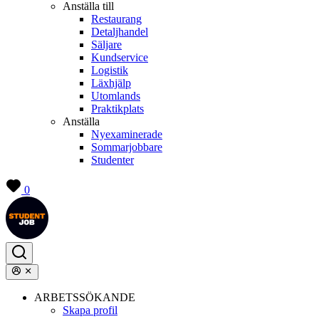
Anställa till
Restaurang
Detaljhandel
Säljare
Kundservice
Logistik
Läxhjälp
Utomlands
Praktikplats
Anställa
Nyexaminerade
Sommarjobbare
Studenter
0
ARBETSSÖKANDE
Skapa profil