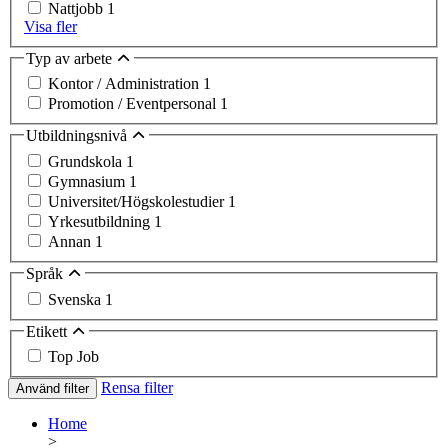
Nattjobb
1
Visa fler
Typ av arbete
Kontor / Administration
1
Promotion / Eventpersonal
1
Utbildningsnivå
Grundskola
1
Gymnasium
1
Universitet/Högskolestudier
1
Yrkesutbildning
1
Annan
1
Språk
Svenska
1
Etikett
Top Job
Rensa filter
Använd filter
Home
>