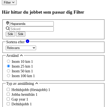
Filter
Här hittar du jobbet som passar dig
Filter
Sök
Sök
Sortera efter
Avstånd
Inom 10 km
1
Inom 25 km
1
Inom 50 km
1
Inom 100 km
1
Typ av anställning
Heltidsjobb (förstajobb)
1
Jobba hemifrån
1
Gap year
1
Deltidsjobb
1