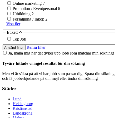
Online marketing
7
Promotion / Eventpersonal
6
Utbildning
2
Försäljning / Inköp
2
Visa fler
Etikett
Top Job
Rensa filter
Använd filter
Ja, maila mig när det dyker upp jobb som matchar min sökning!
Tyvärr hittade vi inget resultat för din sökning
Men vi är säkra på att vi har jobb som passar dig. Spara din sökning
och få jobberbjudande på din mejl eller ändra din sökning
Städer
Lund
Helsingborg
Kristianstad
Landskrona
Malmo