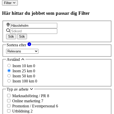
Filter
Här hittar du jobbet som passar dig
Filter
Sök
Sök
Sortera efter
Avstånd
Inom 10 km
0
Inom 25 km
0
Inom 50 km
0
Inom 100 km
0
Typ av arbete
Marknadsföring / PR
8
Online marketing
7
Promotion / Eventpersonal
6
Utbildning
2