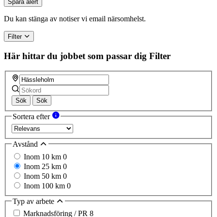
Spara alert
Du kan stänga av notiser vi email närsomhelst.
Filter
Här hittar du jobbet som passar dig
Filter
Sök
Sök
Sortera efter
Avstånd
Inom 10 km
0
Inom 25 km
0
Inom 50 km
0
Inom 100 km
0
Typ av arbete
Marknadsföring / PR
8