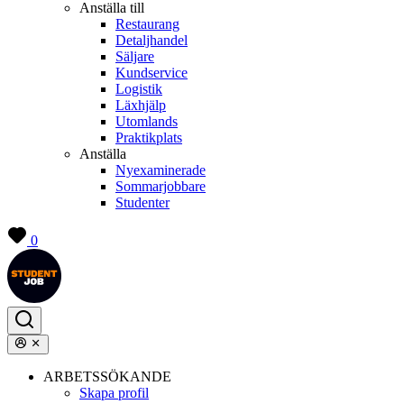
Anställa till
Restaurang
Detaljhandel
Säljare
Kundservice
Logistik
Läxhjälp
Utomlands
Praktikplats
Anställa
Nyexaminerade
Sommarjobbare
Studenter
0
ARBETSSÖKANDE
Skapa profil