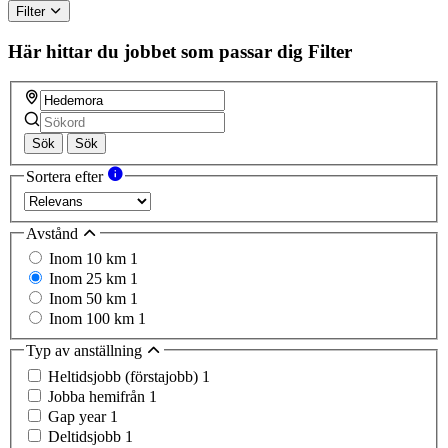
Filter
Här hittar du jobbet som passar dig
Filter
Sök
Sök
Sortera efter
Avstånd
Inom 10 km
1
Inom 25 km
1
Inom 50 km
1
Inom 100 km
1
Typ av anställning
Heltidsjobb (förstajobb)
1
Jobba hemifrån
1
Gap year
1
Deltidsjobb
1