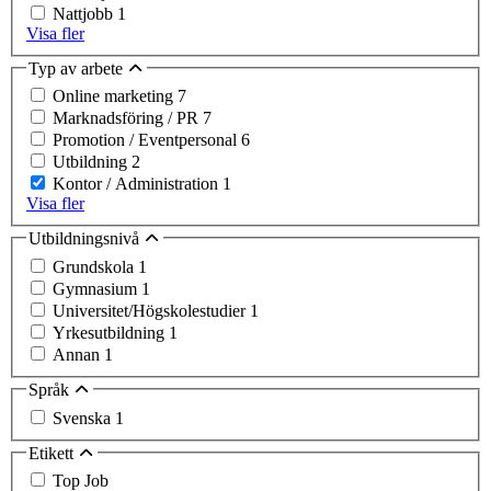
Nattjobb
1
Visa fler
Typ av arbete
Online marketing
7
Marknadsföring / PR
7
Promotion / Eventpersonal
6
Utbildning
2
Kontor / Administration
1
Visa fler
Utbildningsnivå
Grundskola
1
Gymnasium
1
Universitet/Högskolestudier
1
Yrkesutbildning
1
Annan
1
Språk
Svenska
1
Etikett
Top Job