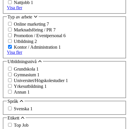
Nattjobb
1
Visa fler
Typ av arbete
Online marketing
7
Marknadsföring / PR
7
Promotion / Eventpersonal
6
Utbildning
2
Kontor / Administration
1
Visa fler
Utbildningsnivå
Grundskola
1
Gymnasium
1
Universitet/Högskolestudier
1
Yrkesutbildning
1
Annan
1
Språk
Svenska
1
Etikett
Top Job