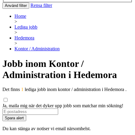
Rensa filter
Använd filter
Home
>
Lediga jobb
>
Hedemora
>
Kontor / Administration
Jobb inom Kontor /
Administration i Hedemora
Det finns
1
lediga jobb inom kontor / administration i Hedemora .
Ja, maila mig när det dyker upp jobb som matchar min sökning!
Spara alert
Du kan stänga av notiser vi email närsomhelst.