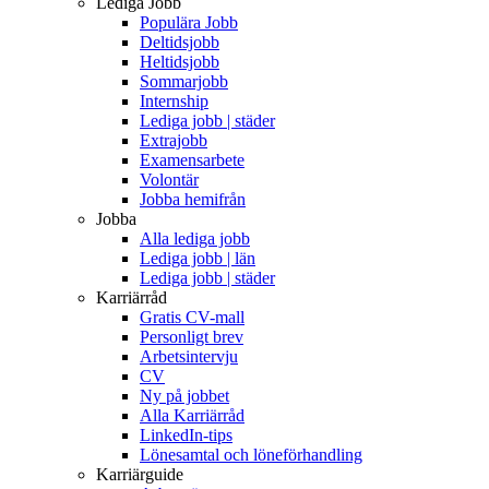
Lediga Jobb
Populära Jobb
Deltidsjobb
Heltidsjobb
Sommarjobb
Internship
Lediga jobb | städer
Extrajobb
Examensarbete
Volontär
Jobba hemifrån
Jobba
Alla lediga jobb
Lediga jobb | län
Lediga jobb | städer
Karriärråd
Gratis CV-mall
Personligt brev
Arbetsintervju
CV
Ny på jobbet
Alla Karriärråd
LinkedIn-tips
Lönesamtal och löneförhandling
Karriärguide