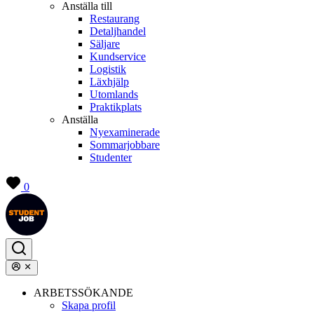
Anställa till
Restaurang
Detaljhandel
Säljare
Kundservice
Logistik
Läxhjälp
Utomlands
Praktikplats
Anställa
Nyexaminerade
Sommarjobbare
Studenter
0
ARBETSSÖKANDE
Skapa profil