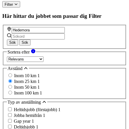
Filter
Här hittar du jobbet som passar dig
Filter
Sök
Sök
Sortera efter
Avstånd
Inom 10 km
1
Inom 25 km
1
Inom 50 km
1
Inom 100 km
1
Typ av anställning
Heltidsjobb (förstajobb)
1
Jobba hemifrån
1
Gap year
1
Deltidsjobb
1