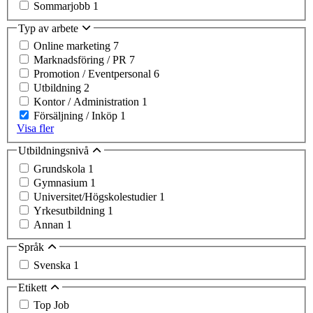
Sommarjobb
1
Typ av arbete
Online marketing
7
Marknadsföring / PR
7
Promotion / Eventpersonal
6
Utbildning
2
Kontor / Administration
1
Försäljning / Inköp
1
Visa fler
Utbildningsnivå
Grundskola
1
Gymnasium
1
Universitet/Högskolestudier
1
Yrkesutbildning
1
Annan
1
Språk
Svenska
1
Etikett
Top Job