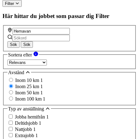
Filter
Här hittar du jobbet som passar dig
Filter
Sök
Sök
Sortera efter
Avstånd
Inom 10 km
1
Inom 25 km
1
Inom 50 km
1
Inom 100 km
1
Typ av anställning
Jobba hemifrån
1
Deltidsjobb
1
Nattjobb
1
Extrajobb
1