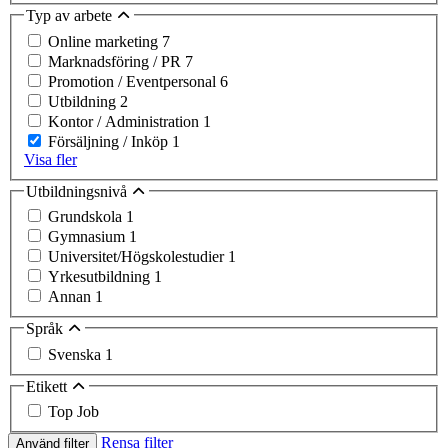
Typ av arbete
Online marketing
7
Marknadsföring / PR
7
Promotion / Eventpersonal
6
Utbildning
2
Kontor / Administration
1
Försäljning / Inköp
1
Visa fler
Utbildningsnivå
Grundskola
1
Gymnasium
1
Universitet/Högskolestudier
1
Yrkesutbildning
1
Annan
1
Språk
Svenska
1
Etikett
Top Job
Rensa filter
Använd filter