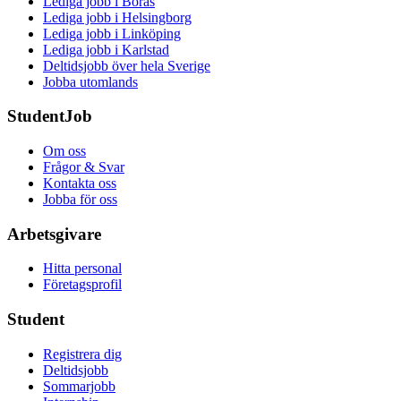
Lediga jobb i Borås
Lediga jobb i Helsingborg
Lediga jobb i Linköping
Lediga jobb i Karlstad
Deltidsjobb över hela Sverige
Jobba utomlands
StudentJob
Om oss
Frågor & Svar
Kontakta oss
Jobba för oss
Arbetsgivare
Hitta personal
Företagsprofil
Student
Registrera dig
Deltidsjobb
Sommarjobb