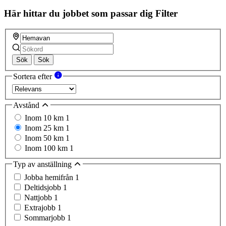
field
Här hittar du jobbet som passar dig
Filter
Sök
Sök
Sortera efter
Avstånd
Inom 10 km
1
Inom 25 km
1
Inom 50 km
1
Inom 100 km
1
Typ av anställning
Jobba hemifrån
1
Deltidsjobb
1
Nattjobb
1
Extrajobb
1
Sommarjobb
1