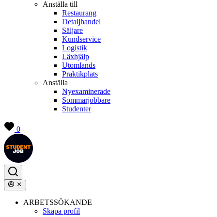
Anställa till
Restaurang
Detaljhandel
Säljare
Kundservice
Logistik
Läxhjälp
Utomlands
Praktikplats
Anställa
Nyexaminerade
Sommarjobbare
Studenter
0
ARBETSSÖKANDE
Skapa profil