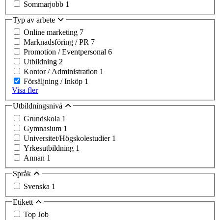
Sommarjobb
1
Typ av arbete
Online marketing
7
Marknadsföring / PR
7
Promotion / Eventpersonal
6
Utbildning
2
Kontor / Administration
1
Försäljning / Inköp
1
Visa fler
Utbildningsnivå
Grundskola
1
Gymnasium
1
Universitet/Högskolestudier
1
Yrkesutbildning
1
Annan
1
Språk
Svenska
1
Etikett
Top Job