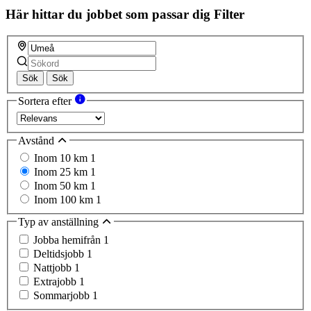
Här hittar du jobbet som passar dig
Filter
Sök
Sök
Sortera efter
Avstånd
Inom 10 km
1
Inom 25 km
1
Inom 50 km
1
Inom 100 km
1
Typ av anställning
Jobba hemifrån
1
Deltidsjobb
1
Nattjobb
1
Extrajobb
1
Sommarjobb
1