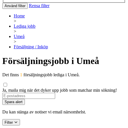
Rensa filter
Använd filter
Home
>
Lediga jobb
>
Umeå
>
Försäljning / Inköp
Försäljningsjobb i Umeå
Det finns
1
försäljningsjobb lediga i Umeå.
Ja, maila mig när det dyker upp jobb som matchar min sökning!
Spara alert
Du kan stänga av notiser vi email närsomhelst.
Filter