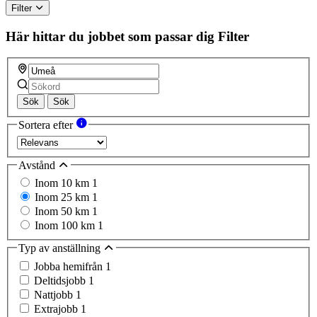
Filter
Här hittar du jobbet som passar dig
Filter
Sök
Sök
Sortera efter
Avstånd
Inom 10 km
1
Inom 25 km
1
Inom 50 km
1
Inom 100 km
1
Typ av anställning
Jobba hemifrån
1
Deltidsjobb
1
Nattjobb
1
Extrajobb
1