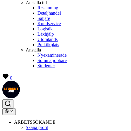
Anställa till
Restaurang
Detaljhandel
Säljare
Kundservice
Logistik
Läxhjälp
Utomlands
Praktikplats
Anställa
Nyexaminerade
Sommarjobbare
Studenter
0
ARBETSSÖKANDE
Skapa profil