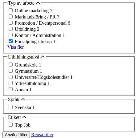
Typ av arbete
Online marketing
7
Marknadsföring / PR
7
Promotion / Eventpersonal
6
Utbildning
2
Kontor / Administration
1
Försäljning / Inköp
1
Visa fler
Utbildningsnivå
Grundskola
1
Gymnasium
1
Universitet/Högskolestudier
1
Yrkesutbildning
1
Annan
1
Språk
Svenska
1
Etikett
Top Job
Rensa filter
Använd filter