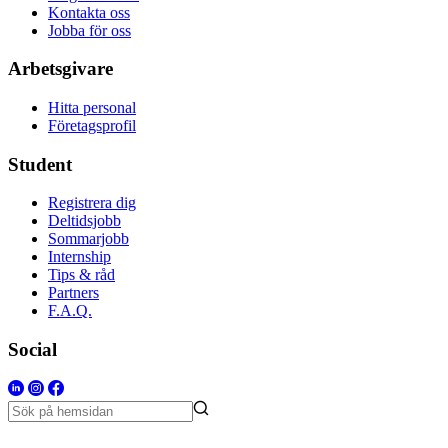
Kontakta oss
Jobba för oss
Arbetsgivare
Hitta personal
Företagsprofil
Student
Registrera dig
Deltidsjobb
Sommarjobb
Internship
Tips & råd
Partners
F.A.Q.
Social