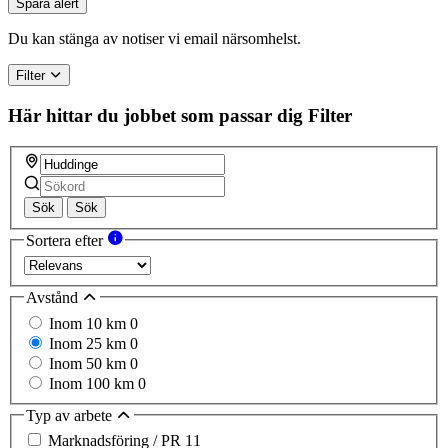
Spara alert
Du kan stänga av notiser vi email närsomhelst.
Filter
Här hittar du jobbet som passar dig
Filter
Sök
Sök
Sortera efter
Avstånd
Inom 10 km
0
Inom 25 km
0
Inom 50 km
0
Inom 100 km
0
Typ av arbete
Marknadsföring / PR
11