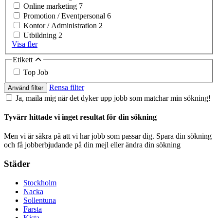
Online marketing
7
Promotion / Eventpersonal
6
Kontor / Administration
2
Utbildning
2
Visa fler
Etikett
Top Job
Rensa filter
Använd filter
Ja, maila mig när det dyker upp jobb som matchar min sökning!
Tyvärr hittade vi inget resultat för din sökning
Men vi är säkra på att vi har jobb som passar dig. Spara din sökning
och få jobberbjudande på din mejl eller ändra din sökning
Städer
Stockholm
Nacka
Sollentuna
Farsta
Kista