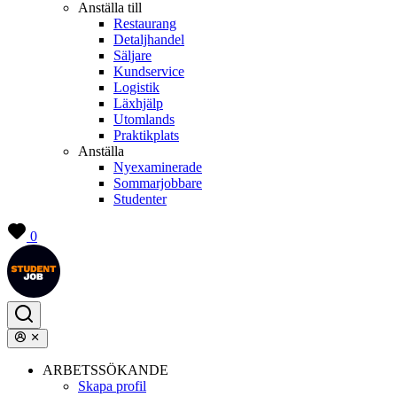
Anställa till
Restaurang
Detaljhandel
Säljare
Kundservice
Logistik
Läxhjälp
Utomlands
Praktikplats
Anställa
Nyexaminerade
Sommarjobbare
Studenter
0
ARBETSSÖKANDE
Skapa profil