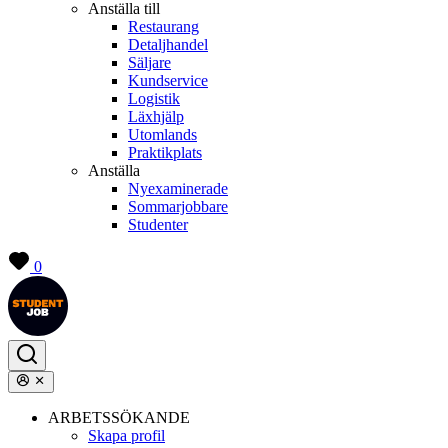
Anställa till
Restaurang
Detaljhandel
Säljare
Kundservice
Logistik
Läxhjälp
Utomlands
Praktikplats
Anställa
Nyexaminerade
Sommarjobbare
Studenter
0
ARBETSSÖKANDE
Skapa profil