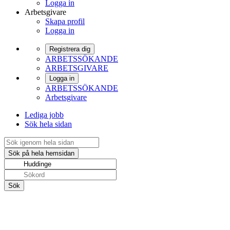
Logga in
Arbetsgivare
Skapa profil
Logga in
Registrera dig
ARBETSSÖKANDE
ARBETSGIVARE
Logga in
ARBETSSÖKANDE
Arbetsgivare
Lediga jobb
Sök hela sidan