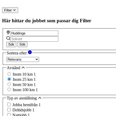
Filter
Här hittar du jobbet som passar dig
Filter
Sök
Sök
Sortera efter
Avstånd
Inom 10 km
1
Inom 25 km
1
Inom 50 km
1
Inom 100 km
1
Typ av anställning
Jobba hemifrån
1
Deltidsjobb
1
Nattjobb
1