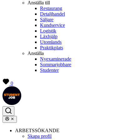
Anställa till
Restaurang
Detaljhandel
Säljare
Kundservice
Logistik
Läxhjälp
Utomlands
Praktikplats
Anställa
Nyexaminerade
Sommarjobbare
Studenter
0
ARBETSSÖKANDE
Skapa profil