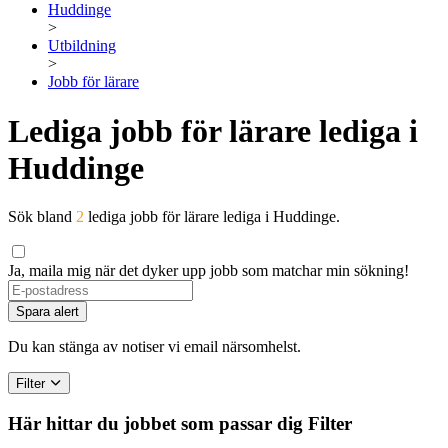
Huddinge
>
Utbildning
>
Jobb för lärare
Lediga jobb för lärare lediga i
Huddinge
Sök bland
2
lediga jobb för lärare lediga i Huddinge.
Ja, maila mig när det dyker upp jobb som matchar min sökning!
Spara alert
Du kan stänga av notiser vi email närsomhelst.
Filter
Här hittar du jobbet som passar dig
Filter