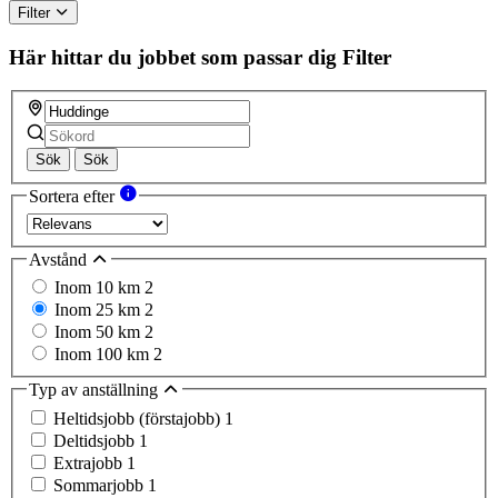
Filter
Här hittar du jobbet som passar dig
Filter
Sök
Sök
Sortera efter
Avstånd
Inom 10 km
2
Inom 25 km
2
Inom 50 km
2
Inom 100 km
2
Typ av anställning
Heltidsjobb (förstajobb)
1
Deltidsjobb
1
Extrajobb
1
Sommarjobb
1