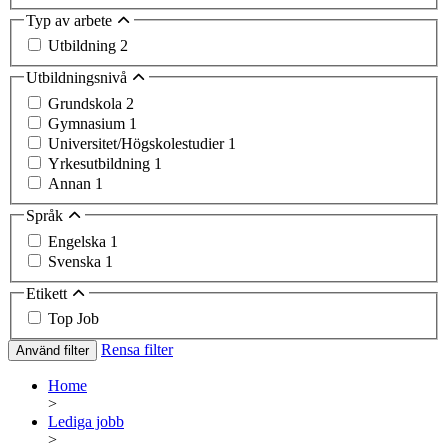
Typ av arbete
Utbildning
2
Utbildningsnivå
Grundskola
2
Gymnasium
1
Universitet/Högskolestudier
1
Yrkesutbildning
1
Annan
1
Språk
Engelska
1
Svenska
1
Etikett
Top Job
Rensa filter
Använd filter
Home
>
Lediga jobb
>