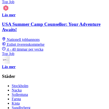
Top Job
Läs mer
USA Summer Camp Counsellor: Your Adventure
Awaits!
Nationell jobbannons
Enligt överenskommelse
4 - 40 timmar per vecka
Top Job
Läs mer
Städer
Stockholm
Nacka
Sollentuna
Farsta
Kista
Sundbyberg