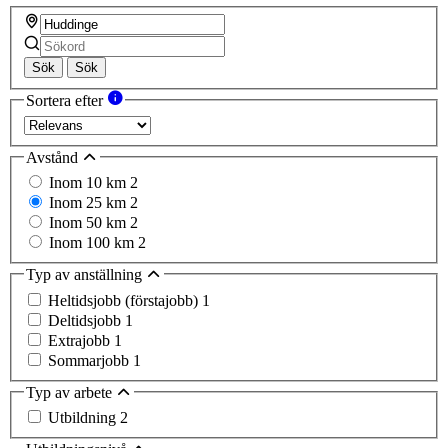
Sök
Sök
Sortera efter
Avstånd
Inom 10 km
2
Inom 25 km
2
Inom 50 km
2
Inom 100 km
2
Typ av anställning
Heltidsjobb (förstajobb)
1
Deltidsjobb
1
Extrajobb
1
Sommarjobb
1
Typ av arbete
Utbildning
2