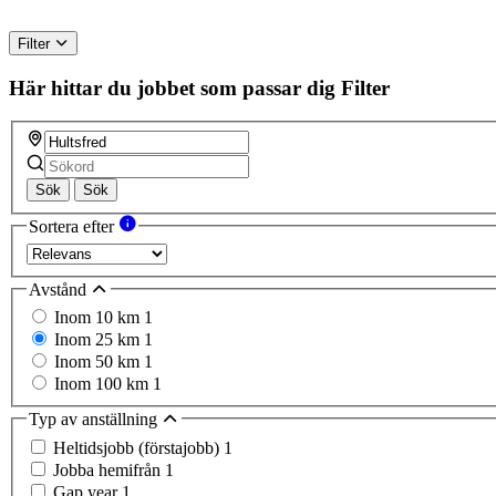
Filter
Här hittar du jobbet som passar dig
Filter
Sök
Sök
Sortera efter
Avstånd
Inom 10 km
1
Inom 25 km
1
Inom 50 km
1
Inom 100 km
1
Typ av anställning
Heltidsjobb (förstajobb)
1
Jobba hemifrån
1
Gap year
1