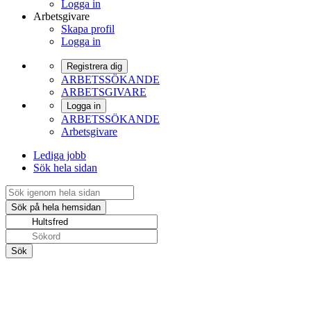
Logga in
Arbetsgivare
Skapa profil
Logga in
Registrera dig
ARBETSSÖKANDE
ARBETSGIVARE
Logga in
ARBETSSÖKANDE
Arbetsgivare
Lediga jobb
Sök hela sidan