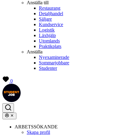
Anställa till
Restaurang
Detaljhandel
Säljare
Kundservice
Logistik
Läxhjälp
Utomlands
Praktikplats
Anställa
Nyexaminerade
Sommarjobbare
Studenter
0
ARBETSSÖKANDE
Skapa profil