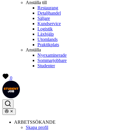
Anställa till
Restaurang
Detaljhandel
Säljare
Kundservice
Logistik
Läxhjälp
Utomlands
Praktikplats
Anställa
Nyexaminerade
Sommarjobbare
Studenter
0
ARBETSSÖKANDE
Skapa profil