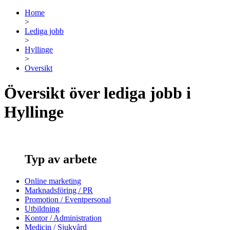
Home
>
Lediga jobb
>
Hyllinge
>
Oversikt
Översikt över lediga jobb i
Hyllinge
Typ av arbete
Online marketing
Marknadsföring / PR
Promotion / Eventpersonal
Utbildning
Kontor / Administration
Medicin / Sjukvård