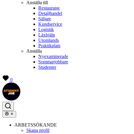
Anställa till
Restaurang
Detaljhandel
Säljare
Kundservice
Logistik
Läxhjälp
Utomlands
Praktikplats
Anställa
Nyexaminerade
Sommarjobbare
Studenter
0
ARBETSSÖKANDE
Skapa profil