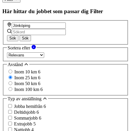
Här hittar du jobbet som passar dig
Filter
Sök
Sök
Sortera efter
Avstånd
Inom 10 km
6
Inom 25 km
6
Inom 50 km
6
Inom 100 km
6
Typ av anställning
Jobba hemifrån
6
Deltidsjobb
6
Sommarjobb
6
Extrajobb
5
Nattjobb
4