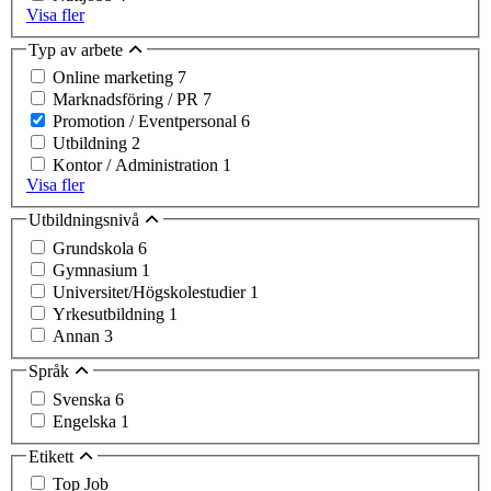
Visa fler
Typ av arbete
Online marketing
7
Marknadsföring / PR
7
Promotion / Eventpersonal
6
Utbildning
2
Kontor / Administration
1
Visa fler
Utbildningsnivå
Grundskola
6
Gymnasium
1
Universitet/Högskolestudier
1
Yrkesutbildning
1
Annan
3
Språk
Svenska
6
Engelska
1
Etikett
Top Job