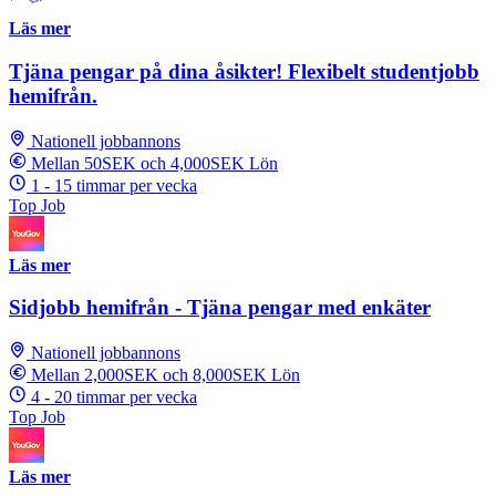
Läs mer
Tjäna pengar på dina åsikter! Flexibelt studentjobb
hemifrån.
Nationell jobbannons
Mellan 50SEK och 4,000SEK Lön
1 - 15 timmar per vecka
Top Job
Läs mer
Sidjobb hemifrån - Tjäna pengar med enkäter
Nationell jobbannons
Mellan 2,000SEK och 8,000SEK Lön
4 - 20 timmar per vecka
Top Job
Läs mer