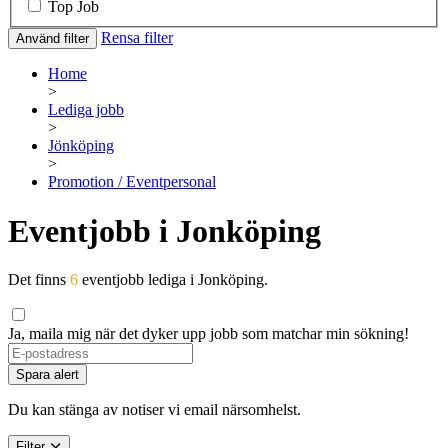
Top Job
Rensa filter
Använd filter
Home
>
Lediga jobb
>
Jönköping
>
Promotion / Eventpersonal
Eventjobb i Jonköping
Det finns
6
eventjobb lediga i Jonköping.
Ja, maila mig när det dyker upp jobb som matchar min sökning!
Spara alert
Du kan stänga av notiser vi email närsomhelst.
Filter