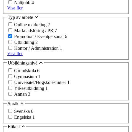
Nattjobb
4
Visa fler
Typ av arbete
Online marketing
7
Marknadsföring / PR
7
Promotion / Eventpersonal
6
Utbildning
2
Kontor / Administration
1
Visa fler
Utbildningsnivå
Grundskola
6
Gymnasium
1
Universitet/Högskolestudier
1
Yrkesutbildning
1
Annan
3
Språk
Svenska
6
Engelska
1
Etikett