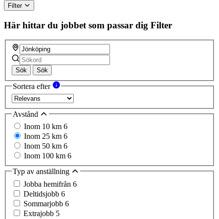
Filter
Här hittar du jobbet som passar dig
Filter
Sök
Sök
Sortera efter
Avstånd
Inom 10 km
6
Inom 25 km
6
Inom 50 km
6
Inom 100 km
6
Typ av anställning
Jobba hemifrån
6
Deltidsjobb
6
Sommarjobb
6
Extrajobb
5