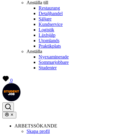
Anställa till
Restaurang
Detaljhandel
Säljare
Kundservice
Logistik
Läxhjälp
Utomlands
Praktikplats
Anställa
Nyexaminerade
Sommarjobbare
Studenter
0
ARBETSSÖKANDE
Skapa profil