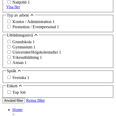
Nattjobb
1
Visa fler
Typ av arbete
Kontor / Administration
1
Promotion / Eventpersonal
1
Utbildningsnivå
Grundskola
1
Gymnasium
1
Universitet/Högskolestudier
1
Yrkesutbildning
1
Annan
1
Språk
Svenska
1
Etikett
Top Job
Rensa filter
Använd filter
Home
>