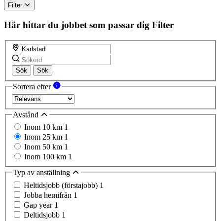
Filter
Här hittar du jobbet som passar dig
Filter
Sök
Sök
Sortera efter
Avstånd
Inom 10 km
1
Inom 25 km
1
Inom 50 km
1
Inom 100 km
1
Typ av anställning
Heltidsjobb (förstajobb)
1
Jobba hemifrån
1
Gap year
1
Deltidsjobb
1