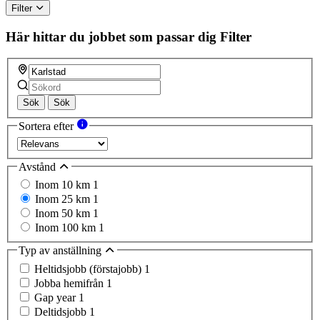
Filter
Här hittar du jobbet som passar dig
Filter
Sök
Sök
Sortera efter
Avstånd
Inom 10 km
1
Inom 25 km
1
Inom 50 km
1
Inom 100 km
1
Typ av anställning
Heltidsjobb (förstajobb)
1
Jobba hemifrån
1
Gap year
1
Deltidsjobb
1