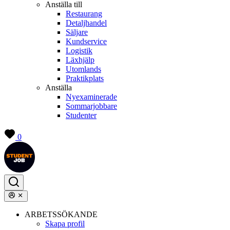
Anställa till
Restaurang
Detaljhandel
Säljare
Kundservice
Logistik
Läxhjälp
Utomlands
Praktikplats
Anställa
Nyexaminerade
Sommarjobbare
Studenter
0
ARBETSSÖKANDE
Skapa profil