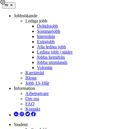
Jobbsökande
Lediga jobb
Deltidsjobb
Sommarjobb
Internship
Extrajobb
Alla lediga jobb
Lediga jobb | städer
Jobba hemifrån
Jobba utomlands
Volontär
Karriärråd
Blogg
Jobb 13-18år
Information
Arbetsgivare
Om oss
FAQ
Kontakt
Student