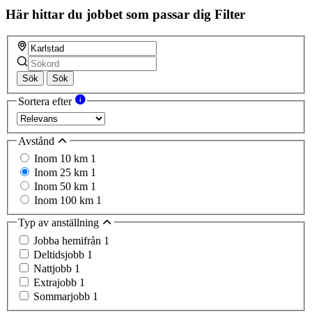
Här hittar du jobbet som passar dig
Filter
Sök
Sök
Sortera efter
Avstånd
Inom 10 km
1
Inom 25 km
1
Inom 50 km
1
Inom 100 km
1
Typ av anställning
Jobba hemifrån
1
Deltidsjobb
1
Nattjobb
1
Extrajobb
1
Sommarjobb
1