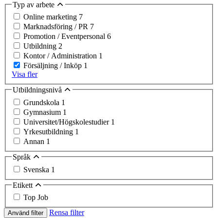
Typ av arbete
Online marketing
7
Marknadsföring / PR
7
Promotion / Eventpersonal
6
Utbildning
2
Kontor / Administration
1
Försäljning / Inköp
1
Visa fler
Utbildningsnivå
Grundskola
1
Gymnasium
1
Universitet/Högskolestudier
1
Yrkesutbildning
1
Annan
1
Språk
Svenska
1
Etikett
Top Job
Rensa filter
Använd filter