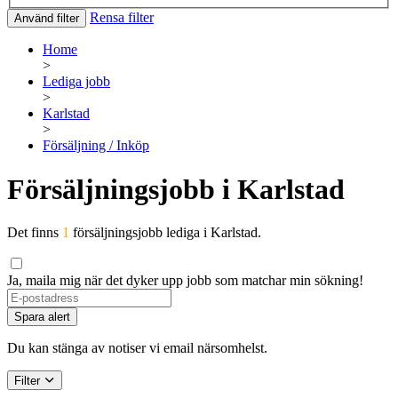
Rensa filter
Använd filter
Home
>
Lediga jobb
>
Karlstad
>
Försäljning / Inköp
Försäljningsjobb i Karlstad
Det finns
1
försäljningsjobb lediga i Karlstad.
Ja, maila mig när det dyker upp jobb som matchar min sökning!
Spara alert
Du kan stänga av notiser vi email närsomhelst.
Filter