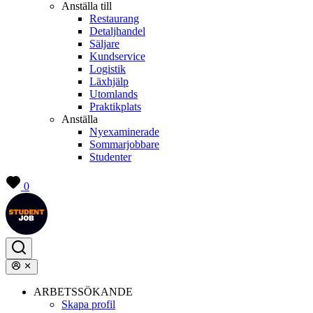
Anställa till
Restaurang
Detaljhandel
Säljare
Kundservice
Logistik
Läxhjälp
Utomlands
Praktikplats
Anställa
Nyexaminerade
Sommarjobbare
Studenter
0
ARBETSSÖKANDE
Skapa profil