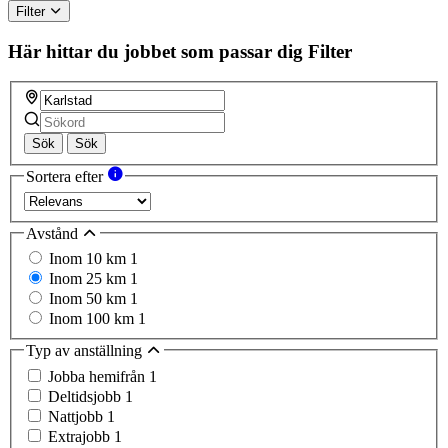
Filter
Här hittar du jobbet som passar dig
Filter
Sök
Sök
Sortera efter
Avstånd
Inom 10 km
1
Inom 25 km
1
Inom 50 km
1
Inom 100 km
1
Typ av anställning
Jobba hemifrån
1
Deltidsjobb
1
Nattjobb
1
Extrajobb
1