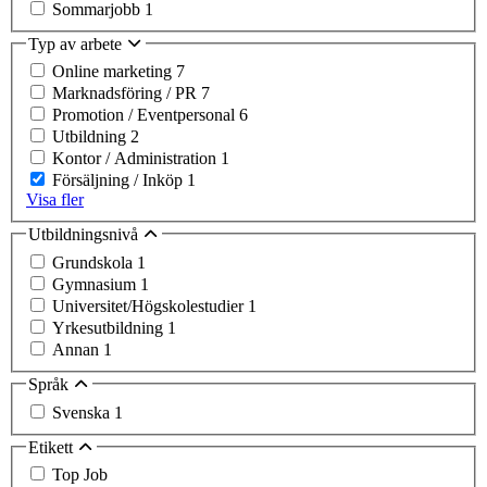
Sommarjobb
1
Typ av arbete
Online marketing
7
Marknadsföring / PR
7
Promotion / Eventpersonal
6
Utbildning
2
Kontor / Administration
1
Försäljning / Inköp
1
Visa fler
Utbildningsnivå
Grundskola
1
Gymnasium
1
Universitet/Högskolestudier
1
Yrkesutbildning
1
Annan
1
Språk
Svenska
1
Etikett
Top Job