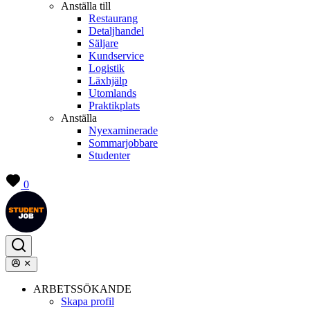
Anställa till
Restaurang
Detaljhandel
Säljare
Kundservice
Logistik
Läxhjälp
Utomlands
Praktikplats
Anställa
Nyexaminerade
Sommarjobbare
Studenter
0
ARBETSSÖKANDE
Skapa profil