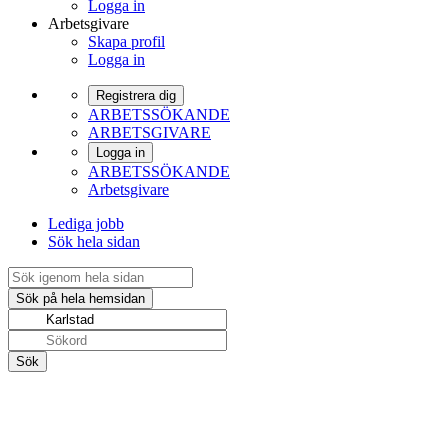
Logga in
Arbetsgivare
Skapa profil
Logga in
Registrera dig
ARBETSSÖKANDE
ARBETSGIVARE
Logga in
ARBETSSÖKANDE
Arbetsgivare
Lediga jobb
Sök hela sidan