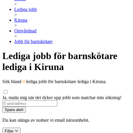
>
Lediga jobb
>
Kiruna
>
Omvårdnad
>
Jobb för barnskötare
Lediga jobb för barnskötare
lediga i Kiruna
Sök bland
0
lediga jobb för barnskötare lediga i Kiruna.
Ja, maila mig när det dyker upp jobb som matchar min sökning!
Spara alert
Du kan stänga av notiser vi email närsomhelst.
Filter