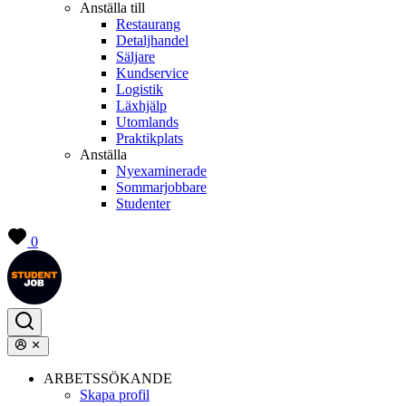
Anställa till
Restaurang
Detaljhandel
Säljare
Kundservice
Logistik
Läxhjälp
Utomlands
Praktikplats
Anställa
Nyexaminerade
Sommarjobbare
Studenter
0
ARBETSSÖKANDE
Skapa profil