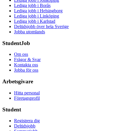
Lediga jobb i Jönköping
Lediga jobb i Borås
Lediga jobb i Helsingborg
Lediga jobb i Linköping
Lediga jobb i Karlstad
Deltidsjobb över hela Sverige
Jobba utomlands
StudentJob
Om oss
Frågor & Svar
Kontakta oss
Jobba för oss
Arbetsgivare
Hitta personal
Företagsprofil
Student
Registrera dig
Deltidsjobb