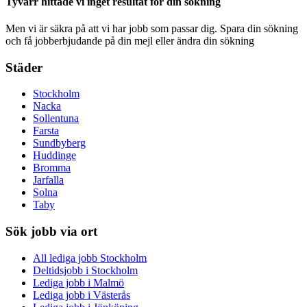
Tyvärr hittade vi inget resultat för din sökning
Men vi är säkra på att vi har jobb som passar dig. Spara din sökning
och få jobberbjudande på din mejl eller ändra din sökning
Städer
Stockholm
Nacka
Sollentuna
Farsta
Sundbyberg
Huddinge
Bromma
Jarfalla
Solna
Taby
Sök jobb via ort
All lediga jobb Stockholm
Deltidsjobb i Stockholm
Lediga jobb i Malmö
Lediga jobb i Västerås