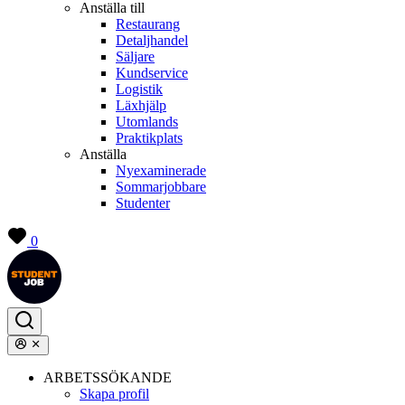
Anställa till
Restaurang
Detaljhandel
Säljare
Kundservice
Logistik
Läxhjälp
Utomlands
Praktikplats
Anställa
Nyexaminerade
Sommarjobbare
Studenter
0
ARBETSSÖKANDE
Skapa profil