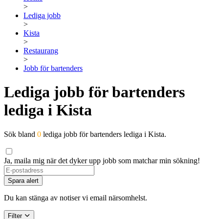
>
Lediga jobb
>
Kista
>
Restaurang
>
Jobb för bartenders
Lediga jobb för bartenders
lediga i Kista
Sök bland
0
lediga jobb för bartenders lediga i Kista.
Ja, maila mig när det dyker upp jobb som matchar min sökning!
Spara alert
Du kan stänga av notiser vi email närsomhelst.
Filter