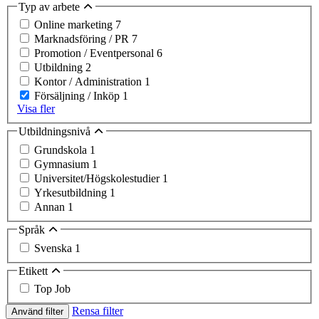
Typ av arbete
Online marketing
7
Marknadsföring / PR
7
Promotion / Eventpersonal
6
Utbildning
2
Kontor / Administration
1
Försäljning / Inköp
1
Visa fler
Utbildningsnivå
Grundskola
1
Gymnasium
1
Universitet/Högskolestudier
1
Yrkesutbildning
1
Annan
1
Språk
Svenska
1
Etikett
Top Job
Rensa filter
Använd filter