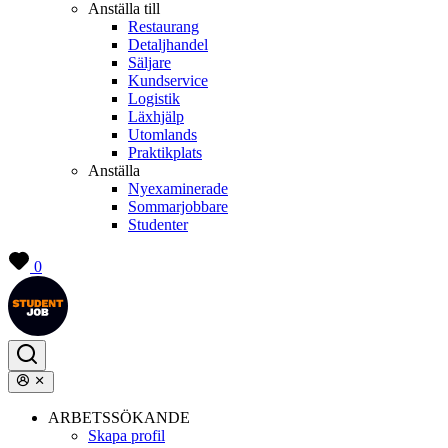
Anställa till
Restaurang
Detaljhandel
Säljare
Kundservice
Logistik
Läxhjälp
Utomlands
Praktikplats
Anställa
Nyexaminerade
Sommarjobbare
Studenter
0
ARBETSSÖKANDE
Skapa profil