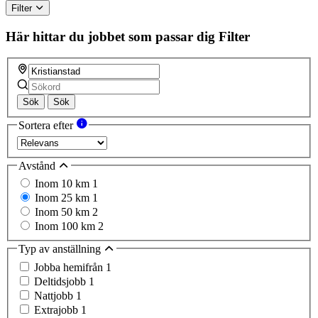
Filter
Här hittar du jobbet som passar dig
Filter
Sök
Sök
Sortera efter
Avstånd
Inom 10 km
1
Inom 25 km
1
Inom 50 km
2
Inom 100 km
2
Typ av anställning
Jobba hemifrån
1
Deltidsjobb
1
Nattjobb
1
Extrajobb
1