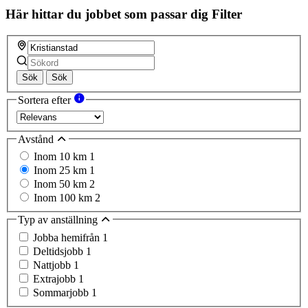
field
Här hittar du jobbet som passar dig
Filter
Sök
Sök
Sortera efter
Avstånd
Inom 10 km
1
Inom 25 km
1
Inom 50 km
2
Inom 100 km
2
Typ av anställning
Jobba hemifrån
1
Deltidsjobb
1
Nattjobb
1
Extrajobb
1
Sommarjobb
1