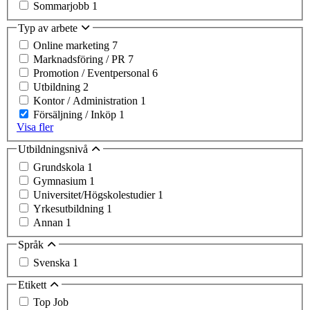
Sommarjobb
1
Typ av arbete
Online marketing
7
Marknadsföring / PR
7
Promotion / Eventpersonal
6
Utbildning
2
Kontor / Administration
1
Försäljning / Inköp
1
Visa fler
Utbildningsnivå
Grundskola
1
Gymnasium
1
Universitet/Högskolestudier
1
Yrkesutbildning
1
Annan
1
Språk
Svenska
1
Etikett
Top Job