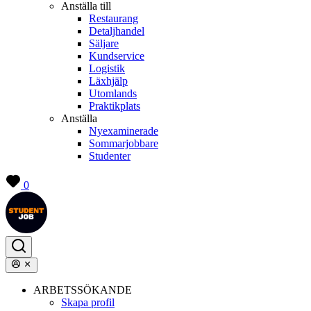
Anställa till
Restaurang
Detaljhandel
Säljare
Kundservice
Logistik
Läxhjälp
Utomlands
Praktikplats
Anställa
Nyexaminerade
Sommarjobbare
Studenter
0
ARBETSSÖKANDE
Skapa profil