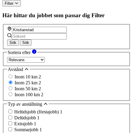
Filter
Här hittar du jobbet som passar dig
Filter
Sök
Sök
Sortera efter
Avstånd
Inom 10 km
2
Inom 25 km
2
Inom 50 km
2
Inom 100 km
2
Typ av anställning
Heltidsjobb (förstajobb)
1
Deltidsjobb
1
Extrajobb
1
Sommarjobb
1