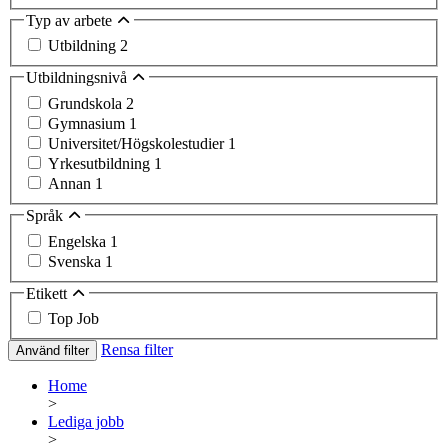
Typ av arbete
Utbildning
2
Utbildningsnivå
Grundskola
2
Gymnasium
1
Universitet/Högskolestudier
1
Yrkesutbildning
1
Annan
1
Språk
Engelska
1
Svenska
1
Etikett
Top Job
Rensa filter
Använd filter
Home
>
Lediga jobb
>