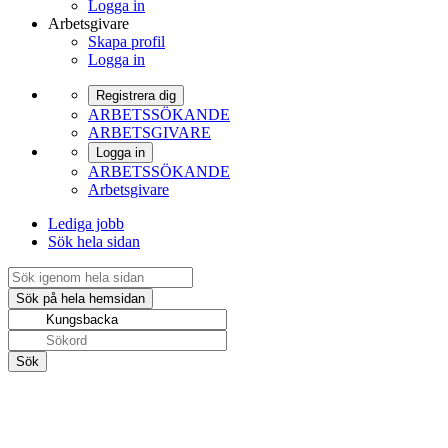
Logga in
Arbetsgivare
Skapa profil
Logga in
Registrera dig
ARBETSSÖKANDE
ARBETSGIVARE
Logga in
ARBETSSÖKANDE
Arbetsgivare
Lediga jobb
Sök hela sidan