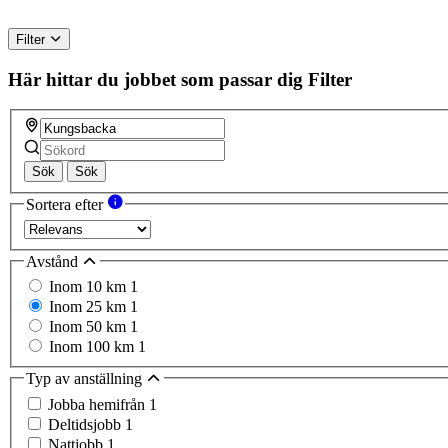
Filter
Här hittar du jobbet som passar dig
Filter
Sök
Sök
Sortera efter
Avstånd
Inom 10 km
1
Inom 25 km
1
Inom 50 km
1
Inom 100 km
1
Typ av anställning
Jobba hemifrån
1
Deltidsjobb
1
Nattjobb
1