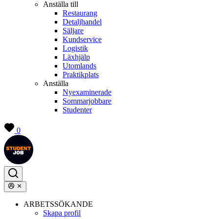
Anställa till
Restaurang
Detaljhandel
Säljare
Kundservice
Logistik
Läxhjälp
Utomlands
Praktikplats
Anställa
Nyexaminerade
Sommarjobbare
Studenter
0
ARBETSSÖKANDE
Skapa profil