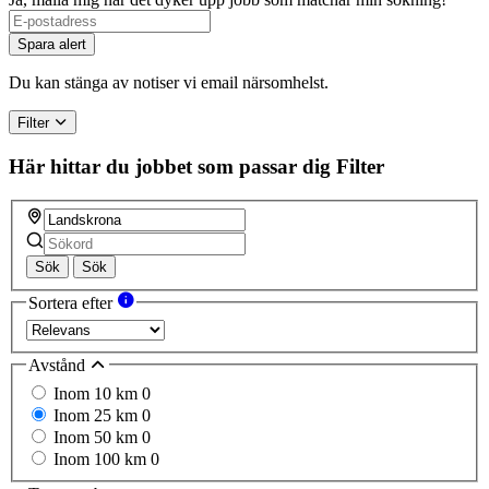
Spara alert
Du kan stänga av notiser vi email närsomhelst.
Filter
Här hittar du jobbet som passar dig
Filter
Sök
Sök
Sortera efter
Avstånd
Inom 10 km
0
Inom 25 km
0
Inom 50 km
0
Inom 100 km
0