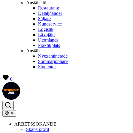
Anställa till
Restaurang
Detaljhandel
Säljare
Kundservice
Logistik
Läxhjälp
Utomlands
Praktikplats
Anställa
Nyexaminerade
Sommarjobbare
Studenter
0
ARBETSSÖKANDE
Skapa profil