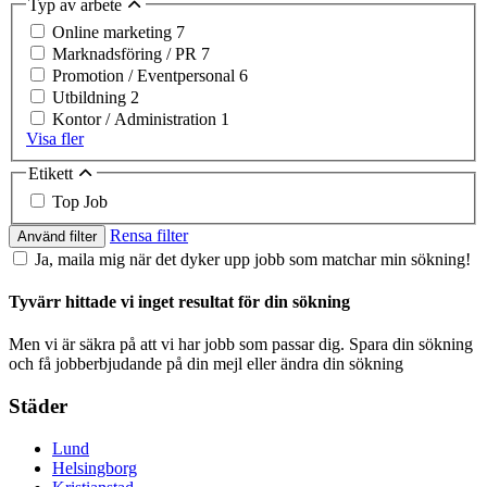
Typ av arbete
Online marketing
7
Marknadsföring / PR
7
Promotion / Eventpersonal
6
Utbildning
2
Kontor / Administration
1
Visa fler
Etikett
Top Job
Rensa filter
Använd filter
Ja, maila mig när det dyker upp jobb som matchar min sökning!
Tyvärr hittade vi inget resultat för din sökning
Men vi är säkra på att vi har jobb som passar dig. Spara din sökning
och få jobberbjudande på din mejl eller ändra din sökning
Städer
Lund
Helsingborg